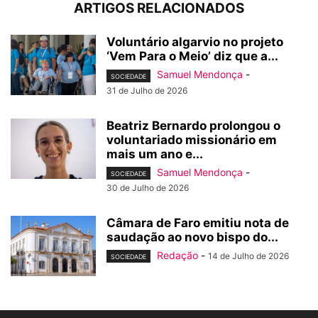
ARTIGOS RELACIONADOS
Voluntário algarvio no projeto
‘Vem Para o Meio’ diz que a...
Samuel Mendonça
-
SOCIEDADE
31 de Julho de 2026
Beatriz Bernardo prolongou o
voluntariado missionário em
mais um ano e...
Samuel Mendonça
-
SOCIEDADE
30 de Julho de 2026
Câmara de Faro emitiu nota de
saudação ao novo bispo do...
Redação
-
14 de Julho de 2026
SOCIEDADE