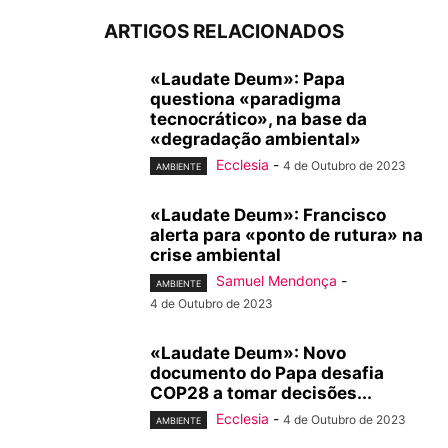
ARTIGOS RELACIONADOS
«Laudate Deum»: Papa
questiona «paradigma
tecnocrático», na base da
«degradação ambiental»
Ecclesia
-
4 de Outubro de 2023
AMBIENTE
«Laudate Deum»: Francisco
alerta para «ponto de rutura» na
crise ambiental
Samuel Mendonça
-
AMBIENTE
4 de Outubro de 2023
«Laudate Deum»: Novo
documento do Papa desafia
COP28 a tomar decisões...
Ecclesia
-
4 de Outubro de 2023
AMBIENTE