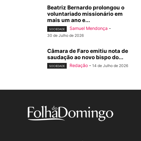
Beatriz Bernardo prolongou o
voluntariado missionário em
mais um ano e...
Samuel Mendonça
-
SOCIEDADE
30 de Julho de 2026
Câmara de Faro emitiu nota de
saudação ao novo bispo do...
Redação
-
14 de Julho de 2026
SOCIEDADE