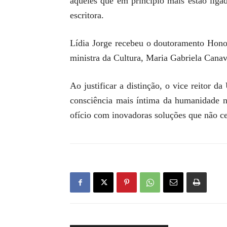
aqueles que em princípio mais estão lig
escritora.
Lídia Jorge recebeu o doutoramento Hono
ministra da Cultura, Maria Gabriela Canav
Ao justificar a distinção, o vice reitor d
consciência mais íntima da humanidade no
ofício com inovadoras soluções que não ces