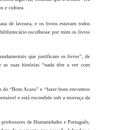
s e cultura.
asa de lavoura, e os livros estavam todos
bibliotecário escolhesse por mim os livros
fundamentais que justificam os livros”, de
e as suas histórias “nada têm a ver com
 do “Bom Acaso” e “fazer bons encontros
ensável e está escondido sob a morraça da
s professores de Humanidades e Português,