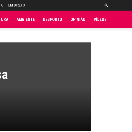
TO
EM DIRETO
TURA
AMBIENTE
DESPORTO
OPINIÃO
VÍDEOS
sa