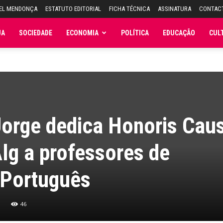
UEL MENDONÇA
ESTATUTO EDITORIAL
FICHA TÉCNICA
ASSINATURA
CONTAC
JA
SOCIEDADE
ECONOMIA
POLÍTICA
EDUCAÇÃO
CUL
 Jorge dedica Honoris Cau
Alg a professores de
 Português
46