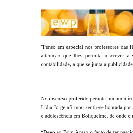
“
Penso em especial nos professores das 
alteração que lhes permita inscrever a
contabilidade, a que se junta a publicidad
No discurso proferido perante um auditór
Lídia Jorge afirmou sentir-se honrada por 
e adolescência em Boliqueime, de onde é n
“Devo ao Bom Acaso o facto de ter nascido