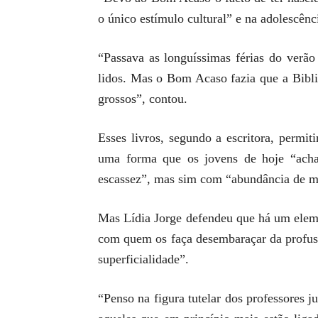
o único estímulo cultural” e na adolescênci
“Passava as longuíssimas férias do verão
lidos. Mas o Bom Acaso fazia que a Biblio
grossos”, contou.
Esses livros, segundo a escritora, permit
uma forma que os jovens de hoje “achar
escassez”, mas sim com “abundância de me
Mas Lídia Jorge defendeu que há um ele
com quem os faça desembaraçar da profusã
superficialidade”.
“Penso na figura tutelar dos professores