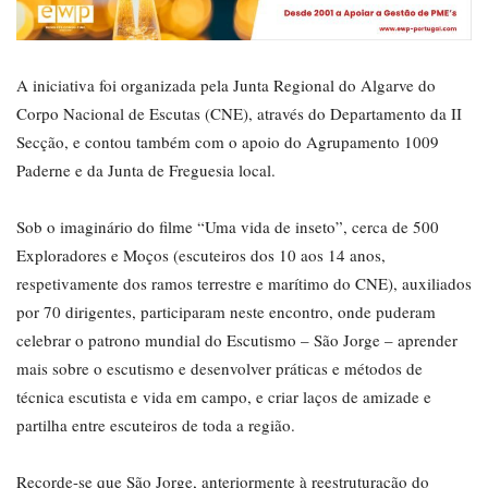
A iniciativa foi organizada pela Junta Regional do Algarve do
Corpo Nacional de Escutas (CNE), através do Departamento da II
Secção, e contou também com o apoio do Agrupamento 1009
Paderne e da Junta de Freguesia local.
Sob o imaginário do filme “Uma vida de inseto”, cerca de 500
Exploradores e Moços (escuteiros dos 10 aos 14 anos,
respetivamente dos ramos terrestre e marítimo do CNE), auxiliados
por 70 dirigentes, participaram neste encontro, onde puderam
celebrar o patrono mundial do Escutismo – São Jorge – aprender
mais sobre o escutismo e desenvolver práticas e métodos de
técnica escutista e vida em campo, e criar laços de amizade e
partilha entre escuteiros de toda a região.
Recorde-se que São Jorge, anteriormente à reestruturação do