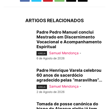
ARTIGOS RELACIONADOS
Padre Pedro Manuel conclui
Mestrado em Discernimento
Vocacional e Acompanhamento
Espiritual
Samuel Mendonça
-
IGREJA
6 de Agosto de 2026
Padre Henrique Varela celebrou
60 anos de sacerdócio
agradecido pelas “maravilhas”...
Samuel Mendonça
-
IGREJA
2 de Agosto de 2026
Tomada de posse canónica do
bispo do Algarve eleito já tem...