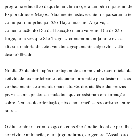
programa educativo daquele movimento, era também o patrono de
Exploradores e Moços. Atualmente, estes escuteiros passaram a ter
como patrono principal São Tiago, mas, no Algarve, a
comemoração do Dia da II Secção manteve-se no Dia de São
Jorge, uma vez que São Tiago se comemora em julho e nessa
altura a maioria dos efetivos dos agrupamentos algarvios estão
desmobilizados.
No dia 27 de abril, após montagem de campo e abertura oficial da
actividade, os participantes efetuaram um raide para testar os seus
conhecimentos e aprender mais através dos ateliês e das provas
previstas nos postos assinalados, que consistiram em formação
sobre técnicas de orientação, nós e amarrações, socorrismo, entre
outros.
O dia terminaria com o fogo de conselho à noite, local de partilha,
convívio e animação, e um jogo noturno, do género “Assalto ao