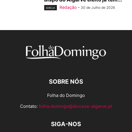
Redação
-
30 de Julho de 2026
IGREJA
SOBRE NÓS
Folha do Domingo
Contato:
folha.domingo@diocese-algarve.pt
SIGA-NOS