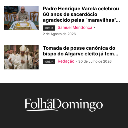
Padre Henrique Varela celebrou
60 anos de sacerdócio
agradecido pelas “maravilhas”...
Samuel Mendonça
-
IGREJA
2 de Agosto de 2026
Tomada de posse canónica do
bispo do Algarve eleito já tem...
Redação
-
30 de Julho de 2026
IGREJA