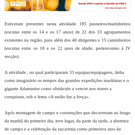
Estiveram presentes nesta atividade 185 pioneiros/marinheiros
(escutas entre os 14 e os 17 anos) de 22 dos 33 agrupamentos
existentes na região, para além dos 40 dirigentes e 15 caminheiros
(escutas entre os 18 e os 22 anos de idade, pertencentes à IV
secção).
A atividade , na qual participaram 33 equipas/equipagens, tinha
como imaginário os tempos das grandes expedições marítimas e o
gigante Adamastor como obstáculo a vencer nos mares a
conquistar, sob o lema «A união faz a força».
Após montagem de campo e construções que decorreram ao longo
da manhã do primeiro dia, teve lugar, da parte da tarde, a abertura
de campo e a celebração da eucaristia como primeiros atos da