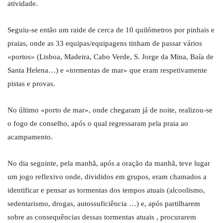
atividade.
Seguiu-se então um raide de cerca de 10 quilómetros por pinhais e
praias, onde as 33 equipas/equipagens tinham de passar vários
«portos» (Lisboa, Madeira, Cabo Verde, S. Jorge da Mina, Baía de
Santa Helena…) e «tormentas de mar» que eram respetivamente
pistas e provas.
No último «porto de mar», onde chegaram já de noite, realizou-se
o fogo de conselho, após o qual regressaram pela praia ao
acampamento.
No dia seguinte, pela manhã, após a oração da manhã, teve lugar
um jogo reflexivo onde, divididos em grupos, eram chamados a
identificar e pensar as tormentas dos tempos atuais (alcoolismo,
sedentarismo, drogas, autossuficiência …) e, após partilharem
sobre as consequências dessas tormentas atuais , procurarem