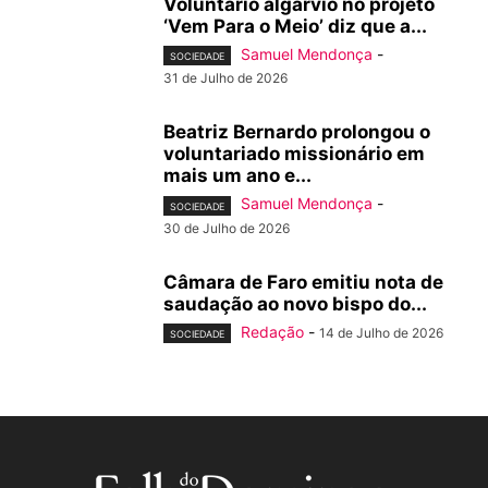
Voluntário algarvio no projeto
‘Vem Para o Meio’ diz que a...
Samuel Mendonça
-
SOCIEDADE
31 de Julho de 2026
Beatriz Bernardo prolongou o
voluntariado missionário em
mais um ano e...
Samuel Mendonça
-
SOCIEDADE
30 de Julho de 2026
Câmara de Faro emitiu nota de
saudação ao novo bispo do...
Redação
-
14 de Julho de 2026
SOCIEDADE