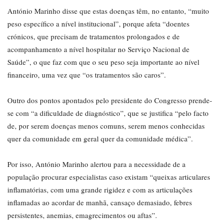
António Marinho disse que estas doenças têm, no entanto, “muito
peso específico a nível institucional”, porque afeta “doentes
crónicos, que precisam de tratamentos prolongados e de
acompanhamento a nível hospitalar no Serviço Nacional de
Saúde”, o que faz com que o seu peso seja importante ao nível
financeiro, uma vez que “os tratamentos são caros”.
Outro dos pontos apontados pelo presidente do Congresso prende-
se com “a dificuldade de diagnóstico”, que se justifica “pelo facto
de, por serem doenças menos comuns, serem menos conhecidas
quer da comunidade em geral quer da comunidade médica”.
Por isso, António Marinho alertou para a necessidade de a
população procurar especialistas caso existam “queixas articulares
inflamatórias, com uma grande rigidez e com as articulações
inflamadas ao acordar de manhã, cansaço demasiado, febres
persistentes, anemias, emagrecimentos ou aftas”.