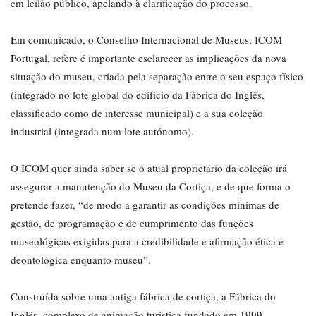
em leilão público, apelando à clarificação do processo.
Em comunicado, o Conselho Internacional de Museus, ICOM
Portugal, refere é importante esclarecer as implicações da nova
situação do museu, criada pela separação entre o seu espaço físico
(integrado no lote global do edifício da Fábrica do Inglês,
classificado como de interesse municipal) e a sua coleção
industrial (integrada num lote autónomo).
O ICOM quer ainda saber se o atual proprietário da coleção irá
assegurar a manutenção do Museu da Cortiça, e de que forma o
pretende fazer, “de modo a garantir as condições mínimas de
gestão, de programação e de cumprimento das funções
museológicas exigidas para a credibilidade e afirmação ética e
deontológica enquanto museu”.
Construída sobre uma antiga fábrica de cortiça, a Fábrica do
Inglês, complexo de animação turística fundado em 1999,