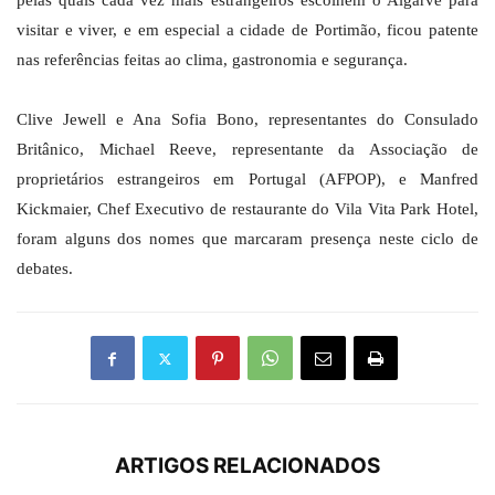
pelas quais cada vez mais estrangeiros escolhem o Algarve para
visitar e viver, e em especial a cidade de Portimão, ficou patente
nas referências feitas ao clima, gastronomia e segurança.
Clive Jewell e Ana Sofia Bono, representantes do Consulado
Britânico, Michael Reeve, representante da Associação de
proprietários estrangeiros em Portugal (AFPOP), e Manfred
Kickmaier, Chef Executivo de restaurante do Vila Vita Park Hotel,
foram alguns dos nomes que marcaram presença neste ciclo de
debates.
ARTIGOS RELACIONADOS