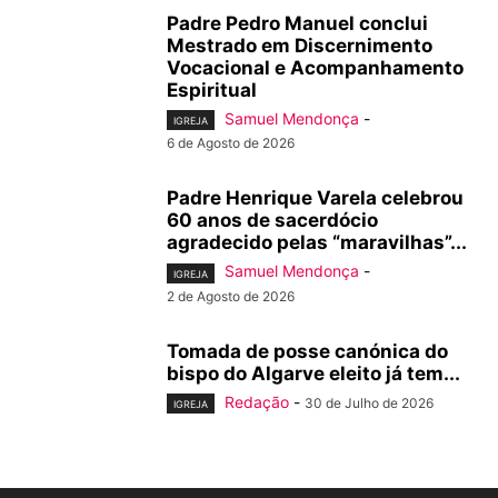
Padre Pedro Manuel conclui
Mestrado em Discernimento
Vocacional e Acompanhamento
Espiritual
Samuel Mendonça
-
IGREJA
6 de Agosto de 2026
Padre Henrique Varela celebrou
60 anos de sacerdócio
agradecido pelas “maravilhas”...
Samuel Mendonça
-
IGREJA
2 de Agosto de 2026
Tomada de posse canónica do
bispo do Algarve eleito já tem...
Redação
-
30 de Julho de 2026
IGREJA