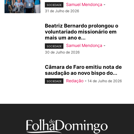
Samuel Mendonça
-
SOCIEDADE
31 de Julho de 2026
Beatriz Bernardo prolongou o
voluntariado missionário em
mais um ano e...
Samuel Mendonça
-
SOCIEDADE
30 de Julho de 2026
Câmara de Faro emitiu nota de
saudação ao novo bispo do...
Redação
-
14 de Julho de 2026
SOCIEDADE