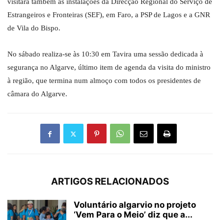
visitará também as instalações da Direcção Regional do Serviço de
Estrangeiros e Fronteiras (SEF), em Faro, a PSP de Lagos e a GNR
de Vila do Bispo.
No sábado realiza-se às 10:30 em Tavira uma sessão dedicada à
segurança no Algarve, último item de agenda da visita do ministro
à região, que termina num almoço com todos os presidentes de
câmara do Algarve.
ARTIGOS RELACIONADOS
Voluntário algarvio no projeto
‘Vem Para o Meio’ diz que a...