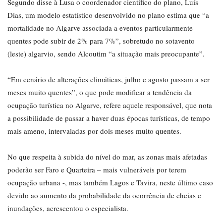
Segundo disse à Lusa o coordenador científico do plano, Luís
Dias, um modelo estatístico desenvolvido no plano estima que “a
mortalidade no Algarve associada a eventos particularmente
quentes pode subir de 2% para 7%”, sobretudo no sotavento
(leste) algarvio, sendo Alcoutim “a situação mais preocupante”.
“Em cenário de alterações climáticas, julho e agosto passam a ser
meses muito quentes”, o que pode modificar a tendência da
ocupação turística no Algarve, refere aquele responsável, que nota
a possibilidade de passar a haver duas épocas turísticas, de tempo
mais ameno, intervaladas por dois meses muito quentes.
No que respeita à subida do nível do mar, as zonas mais afetadas
poderão ser Faro e Quarteira – mais vulneráveis por terem
ocupação urbana -, mas também Lagos e Tavira, neste último caso
devido ao aumento da probabilidade da ocorrência de cheias e
inundações, acrescentou o especialista.