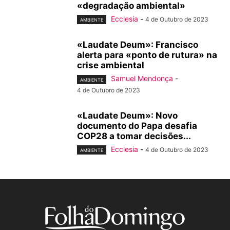
«degradação ambiental»
Ecclesia
-
4 de Outubro de 2023
AMBIENTE
«Laudate Deum»: Francisco
alerta para «ponto de rutura» na
crise ambiental
Samuel Mendonça
-
AMBIENTE
4 de Outubro de 2023
«Laudate Deum»: Novo
documento do Papa desafia
COP28 a tomar decisões...
Ecclesia
-
4 de Outubro de 2023
AMBIENTE