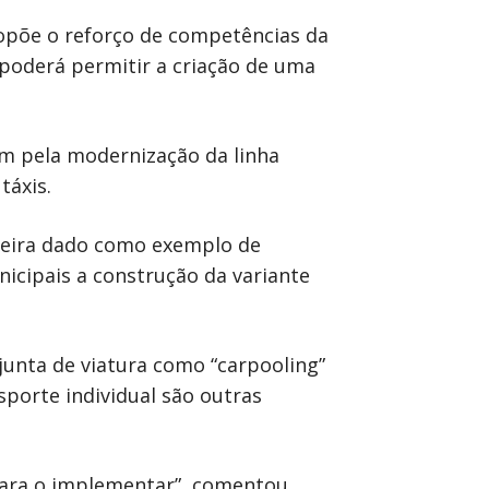
ropõe o reforço de competências da
poderá permitir a criação de uma
m pela modernização da linha
táxis.
lveira dado como exemplo de
icipais a construção da variante
njunta de viatura como “carpooling”
sporte individual são outras
 para o implementar”, comentou