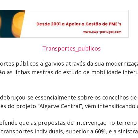
ortes públicos algarvios através da sua modernizaç
são as linhas mestras do estudo de mobilidade inter
 debruçou-se essencialmente sobre os concelhos de A
vés do projeto “Algarve Central”, vêm intensificando
defende que as propostas de intervenção no terren
 transportes individuais, superior a 60%, e a sinistra