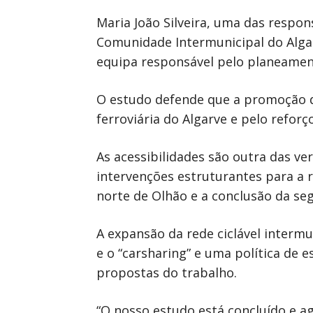
Maria João Silveira, uma das respo
Comunidade Intermunicipal do Algar
equipa responsável pelo planeamen
O estudo defende que a promoção d
ferroviária do Algarve e pelo reforç
As acessibilidades são outra das v
intervenções estruturantes para a 
norte de Olhão e a conclusão da seg
A expansão da rede ciclável intermu
e o “carsharing” e uma política de 
propostas do trabalho.
“O nosso estudo está concluído e a