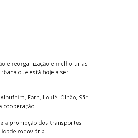
ão e reorganização e melhorar as
urbana que está hoje a ser
lbufeira, Faro, Loulé, Olhão, São
 a cooperação.
o e a promoção dos transportes
lidade rodoviária.