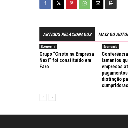
ARTIGOS RELACIONADOS
MAIS DO AUTO
Economia
Economia
Grupo “Cristo na Empresa
Conferênci
Next” foi constituído em
lamentou qu
Faro
empresas a
pagamentos
distinção pa
cumpridora