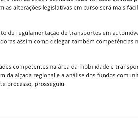
om as alterações legislativas em curso será mais fác
eto de regulamentação de transportes em automóvei
vadoras assim como delegar também competências n
ades competentes na área da mobilidade e transpor
m da alçada regional e a análise dos fundos comunit
ste processo, prosseguiu.