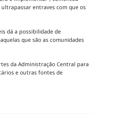
il ultrapassar entraves com que os
s dá a possibilidade de
aquelas que são as comunidades
tes da Administração Central para
ários e outras fontes de