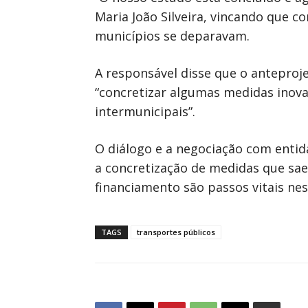
Maria João Silveira, vincando que c
municípios se deparavam.
A responsável disse que o anteproj
“concretizar algumas medidas ino
intermunicipais”.
O diálogo e a negociação com entid
a concretização de medidas que sae
financiamento são passos vitais ne
TAGS
transportes públicos