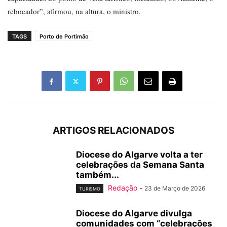
rebocador”, afirmou, na altura, o ministro.
TAGS
Porto de Portimão
ARTIGOS RELACIONADOS
Diocese do Algarve volta a ter
celebrações da Semana Santa
também...
Redação
-
23 de Março de 2026
TURISMO
Diocese do Algarve divulga
comunidades com “celebrações