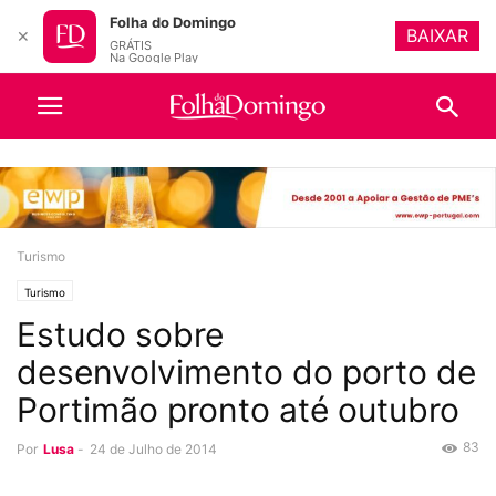
Folha do Domingo
BAIXAR
✕
GRÁTIS
Na Google Play
Turismo
Turismo
Estudo sobre
desenvolvimento do porto de
Portimão pronto até outubro
83
Por
Lusa
-
24 de Julho de 2014