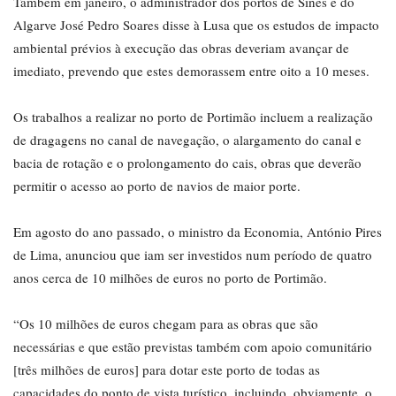
Também em janeiro, o administrador dos portos de Sines e do
Algarve José Pedro Soares disse à Lusa que os estudos de impacto
ambiental prévios à execução das obras deveriam avançar de
imediato, prevendo que estes demorassem entre oito a 10 meses.
Os trabalhos a realizar no porto de Portimão incluem a realização
de dragagens no canal de navegação, o alargamento do canal e
bacia de rotação e o prolongamento do cais, obras que deverão
permitir o acesso ao porto de navios de maior porte.
Em agosto do ano passado, o ministro da Economia, António Pires
de Lima, anunciou que iam ser investidos num período de quatro
anos cerca de 10 milhões de euros no porto de Portimão.
“Os 10 milhões de euros chegam para as obras que são
necessárias e que estão previstas também com apoio comunitário
[três milhões de euros] para dotar este porto de todas as
capacidades do ponto de vista turístico, incluindo, obviamente, o