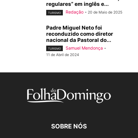
regulares” em inglês e...
Redação
-
20 de Maio de 2025
TURISMO
Padre Miguel Neto foi
reconduzido como diretor
nacional da Pastoral do...
Samuel Mendonça
-
TURISMO
11 de Abril de 2024
SOBRE NÓS