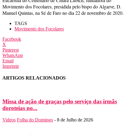
Eucaristia do Centenário de Chiara Lubich, fundadora do
Movimento dos Focolares, presidida pelo bispo do Algarve, D.
Manuel Quintas, na Sé de Faro no dia 22 de novembro de 2020.
TAGS
Movimento dos Focolares
Facebook
X
Pinterest
WhatsApp
Email
Imprimir
ARTIGOS RELACIONADOS
Missa de ação de graças pelo serviço das irmãs
doroteias no...
Videos
Folha do Domingo
-
8 de Julho de 2026