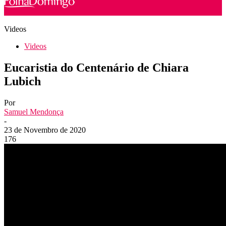
Videos
Videos
Eucaristia do Centenário de Chiara
Lubich
Por
Samuel Mendonça
-
23 de Novembro de 2020
176