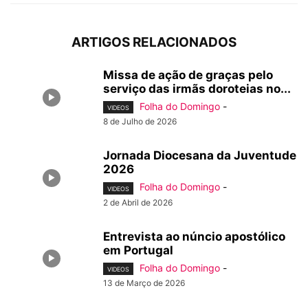
ARTIGOS RELACIONADOS
Missa de ação de graças pelo
serviço das irmãs doroteias no...
Folha do Domingo
-
VIDEOS
8 de Julho de 2026
Jornada Diocesana da Juventude
2026
Folha do Domingo
-
VIDEOS
2 de Abril de 2026
Entrevista ao núncio apostólico
em Portugal
Folha do Domingo
-
VIDEOS
13 de Março de 2026