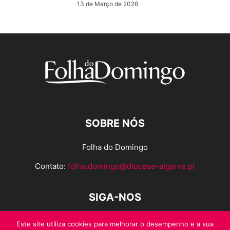
13 de Março de 2026
SOBRE NÓS
Folha do Domingo
Contato:
folha.domingo@diocese-algarve.pt
SIGA-NOS
Este site utiliza cookies para melhorar o desempenho e a sua