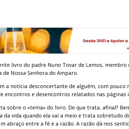
cente livro do padre Nuno Tovar de Lemos, membro 
ia de Nossa Senhora do Amparo.
 com a notícia desconcertante de alguém, com pouco 
e encontros e desencontros relatados nas páginas d
 sobre o «tema» do livro. De que trata, afinal? Be
 da vida quando ela vai a meio e trata sobretudo do 
abraço entre a fé e a razão. A razão dá-nos sentido