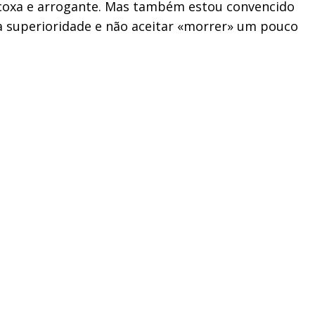
a coxa e arrogante. Mas também estou convencido
a superioridade e não aceitar «morrer» um pouco