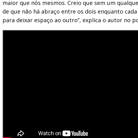
maior que nós mesmos. Creio que sem um qualquer 
de que não há abraço entre os dois enquanto cad
para deixar espaço ao outro”, explica o autor no po