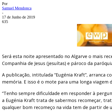
Por
Samuel Mendonça
-
17 de Junho de 2019
635
Será esta noite apresentado no Algarve o mais re
Companhia de Jesus (jesuítas) e pároco da paróqu
A publicação, intitulada “Eugénia Kraft”, arranca
memória. E isso é o mote para uma longa viagem d
“Tenho sempre dificuldade em responder à pergunta
a Eugénia Kraft trata de sabermos recomeçar, trata
qualquer bom recomeço na vida tem de partir de um 