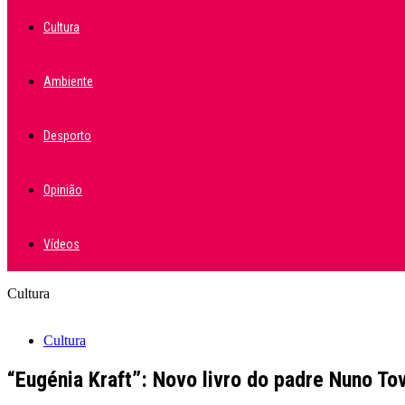
Cultura
Ambiente
Desporto
Opinião
Vídeos
Cultura
Cultura
“Eugénia Kraft”: Novo livro do padre Nuno T