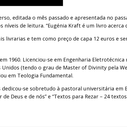
Verso, editada o mês passado e apresentada no passa
 níveis de leitura. “Eugénia Kraft é um livro acerca
ais livrarias e tem como preço de capa 12 euros e s
m 1960. Licenciou-se em Engenharia Eletrotécnica n
 Unidos (tendo o grau de Master of Divinity pela W
ciou em Teologia Fundamental.
dedicou-se sobretudo à pastoral universitária em B
lar de Deus e de nós” e “Textos para Rezar – 24 tex