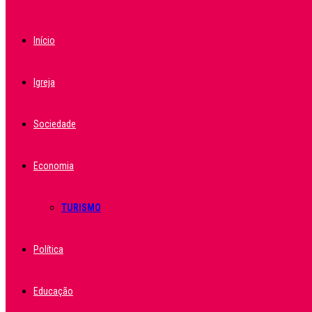
Início
Igreja
Sociedade
Economia
TURISMO
Política
Educação