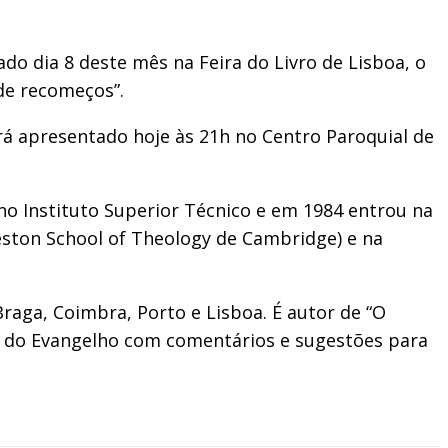
do dia 8 deste mês na Feira do Livro de Lisboa, o
 de recomeços”.
erá apresentado hoje às 21h no Centro Paroquial de
o Instituto Superior Técnico e em 1984 entrou na
eston School of Theology de Cambridge) e na
raga, Coimbra, Porto e Lisboa. É autor de “O
tos do Evangelho com comentários e sugestões para