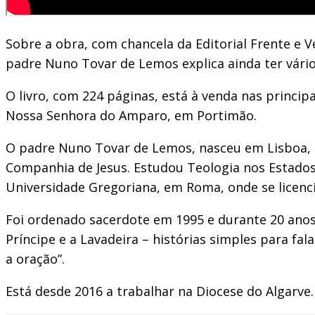
Sobre a obra, com chancela da Editorial Frente e 
padre Nuno Tovar de Lemos explica ainda ter vários
O livro, com 224 páginas, está à venda nas princip
Nossa Senhora do Amparo, em Portimão.
O padre Nuno Tovar de Lemos, nasceu em Lisboa, e
Companhia de Jesus. Estudou Teologia nos Estados
Universidade Gregoriana, em Roma, onde se licen
Foi ordenado sacerdote em 1995 e durante 20 anos 
Príncipe e a Lavadeira – histórias simples para fa
a oração”.
Está desde 2016 a trabalhar na Diocese do Algarve.