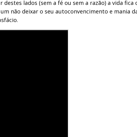
destes lados (sem a fé ou sem a razão) a vida fic
a um não deixar o seu autoconvencimento e mania d
sfácio.