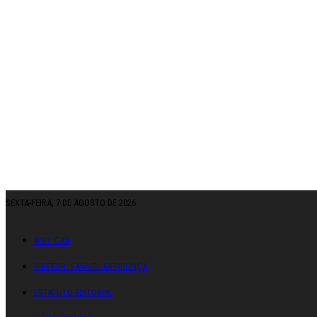
SEXTA-FEIRA, 7 DE AGOSTO DE 2026
ANO: CXII
DIRETOR: SAMUEL MENDONÇA
ESTATUTO EDITORIAL