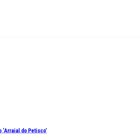
‘Arraial do Petisco’