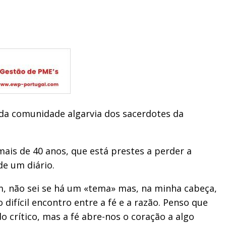
da comunidade algarvia dos sacerdotes da
mais de 40 anos, que está prestes a perder a
e um diário.
m, não sei se há um «tema» mas, na minha cabeça,
difícil encontro entre a fé e a razão. Penso que
 crítico, mas a fé abre-nos o coração a algo