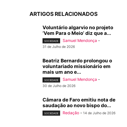
ARTIGOS RELACIONADOS
Voluntário algarvio no projeto
‘Vem Para o Meio’ diz que a...
Samuel Mendonça
-
SOCIEDADE
31 de Julho de 2026
Beatriz Bernardo prolongou o
voluntariado missionário em
mais um ano e...
Samuel Mendonça
-
SOCIEDADE
30 de Julho de 2026
Câmara de Faro emitiu nota de
saudação ao novo bispo do...
Redação
-
14 de Julho de 2026
SOCIEDADE