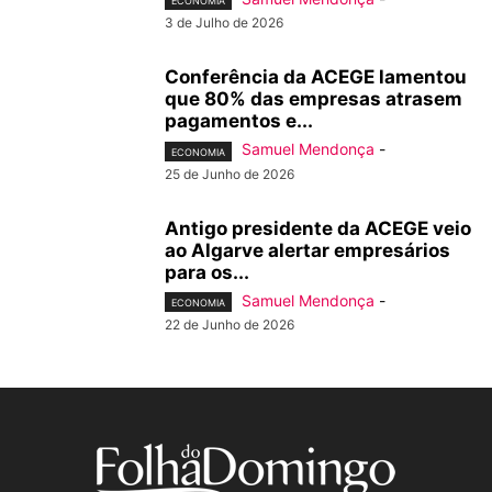
ECONOMIA
3 de Julho de 2026
Conferência da ACEGE lamentou
que 80% das empresas atrasem
pagamentos e...
Samuel Mendonça
-
ECONOMIA
25 de Junho de 2026
Antigo presidente da ACEGE veio
ao Algarve alertar empresários
para os...
Samuel Mendonça
-
ECONOMIA
22 de Junho de 2026