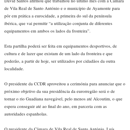
David Santos afirmou que trabalhou no último mês com a Câmara
de Vila Real de Santo António e o município de Ayamonte para
pôr em prática a eurocidade, a primeira do sul da península
ibérica, que vai permitir “a utilização conjunta de diferentes
equipamentos em ambos os lados da fronteira”.
Esta partilha poderá ser feita em equipamentos desportivos, de
cultura e de lazer que existam de um lado da fronteira e que
poderão, a partir de hoje, ser utilizados por cidadãos da outra
localidade.
O presidente da CCDR aproveitou a cerimónia para anunciar que o
próximo objetivo da sua presidência da eurorregião será o de
tornar o rio Guadiana navegável, pelo menos até Alcoutim, o que
espera conseguir até ao final do ano, em parceria com as
autoridades espanholas.
O presidente da Câmara de Vila Real de Santo António, Luís