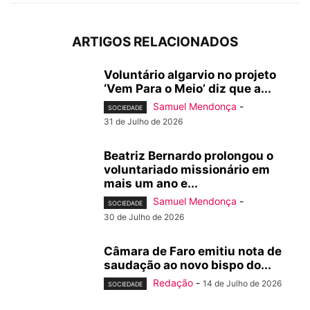
ARTIGOS RELACIONADOS
Voluntário algarvio no projeto
‘Vem Para o Meio’ diz que a...
Samuel Mendonça
-
SOCIEDADE
31 de Julho de 2026
Beatriz Bernardo prolongou o
voluntariado missionário em
mais um ano e...
Samuel Mendonça
-
SOCIEDADE
30 de Julho de 2026
Câmara de Faro emitiu nota de
saudação ao novo bispo do...
Redação
-
14 de Julho de 2026
SOCIEDADE