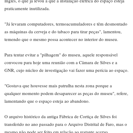
Inglês, o que já levou a que a instalação elétrica do espaço esteja
praticamente inutilizada.
"Já levaram computadores, termoacumuladores e têm desmontado
as máquinas da cerveja e do tabaco para tirar peças", lamentou,
temendo que o mesmo possa acontecer no interior do museu.
Para tentar evitar a "pilhagem" do museu, aquele responsável
convocou para hoje uma reunião com a Câmara de Silves e a
GNR, cujo núcleo de investigação vai fazer uma perícia ao espaço.
"Gostava que houvesse mais patrulha nesta zona porque a
qualquer momento podem desaparecer as peças do museu", refere,
lamentando que o espaço esteja ao abandono.
O arquivo histórico da antiga Fábrica de Cortiça de Silves foi
transferido no ano passado para o Arquivo Distrital de Faro, mas o
mesmo não pode ser feito em relação ao restante acervo.