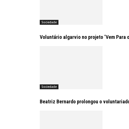
Sociedade
Voluntário algarvio no projeto ‘Vem Para 
Sociedade
Beatriz Bernardo prolongou o voluntariad