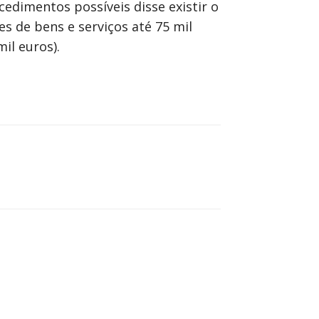
edimentos possíveis disse existir o
es de bens e serviços até 75 mil
il euros).