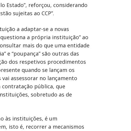
elo Estado”, reforçou, considerando
tão sujeitas ao CCP”.
tuição a adaptar-se a novas
questiona a própria instituição” ao
consultar mais do que uma entidade
ia” e “poupança” são outras das
ação dos respetivos procedimentos
 presente quando se lançam os
 vai assessorar no lançamento
a contratação pública, que
nstituições, sobretudo as de
o às instituições, é um
m, isto é, recorrer a mecanismos