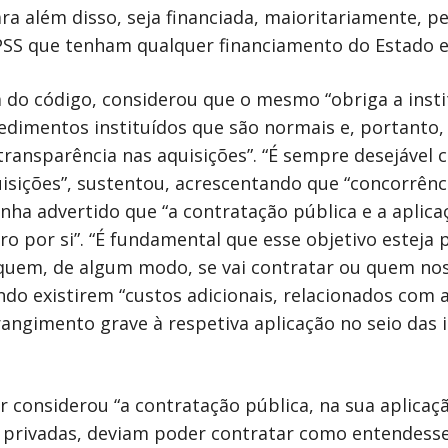
ara além disso, seja financiada, maioritariamente, p
IPSS que tenham qualquer financiamento do Estado es
a do código, considerou que o mesmo “obriga a insti
dimentos instituídos que são normais e, portanto, 
ansparência nas aquisições”. “É sempre desejável 
isições”, sustentou, acrescentando que “concorrênc
nha advertido que “a contratação pública e a aplic
o por si”. “É fundamental que esse objetivo esteja
quem, de algum modo, se vai contratar ou quem nos
ndo existirem “custos adicionais, relacionados com 
gimento grave à respetiva aplicação no seio das i
 considerou “a contratação pública, na sua aplicaçã
s privadas, deviam poder contratar como entendesse