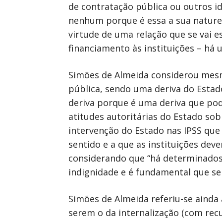
de contratação pública ou outros i
nenhum porque é essa a sua natureza
virtude de uma relação que se vai e
financiamento às instituições – há 
Simões de Almeida considerou mesm
pública, sendo uma deriva do Estado
deriva porque é uma deriva que pode
atitudes autoritárias do Estado sob
intervenção do Estado nas IPSS que
sentido e a que as instituições de
considerando que “há determinado
indignidade e é fundamental que se
Simões de Almeida referiu-se ainda
serem o da internalização (com recu