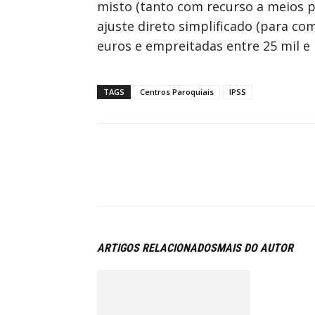
misto (tanto com recurso a meios p
ajuste direto simplificado (para com
euros e empreitadas entre 25 mil e 
TAGS
Centros Paroquiais
IPSS
ARTIGOS RELACIONADOS
MAIS DO AUTOR