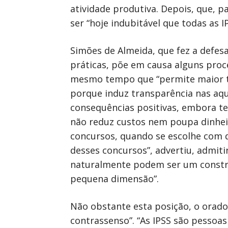
atividade produtiva. Depois, que, p
ser “hoje indubitável que todas as 
Simões de Almeida, que fez a defes
práticas, põe em causa alguns proce
mesmo tempo que “permite maior tr
porque induz transparência nas aqu
consequências positivas, embora te
não reduz custos nem poupa dinheir
concursos, quando se escolhe com 
desses concursos”, advertiu, admiti
naturalmente podem ser um constran
pequena dimensão”.
Não obstante esta posição, o orador
contrassenso”. “As IPSS são pessoa