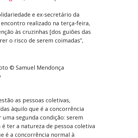
olidariedade e ex-secretário da
encontro realizado na terça-feira,
enção às cruzinhas [dos guiões das
rrer o risco de serem coimadas”,
a
stão as pessoas coletivas,
das àquilo que é a concorrência
tir uma segunda condição: serem
 é ter a natureza de pessoa coletiva
ue é a concorrência normal à