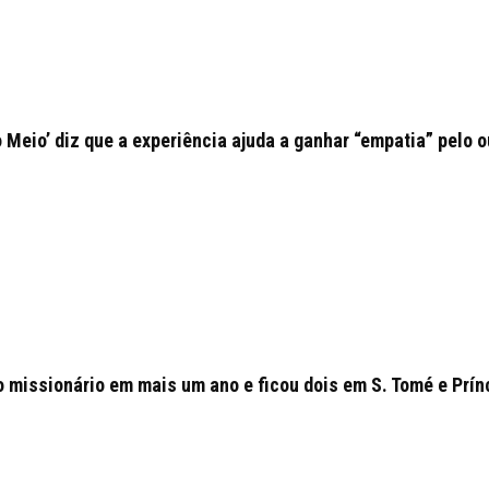
o Meio’ diz que a experiência ajuda a ganhar “empatia” pelo o
o missionário em mais um ano e ficou dois em S. Tomé e Prín