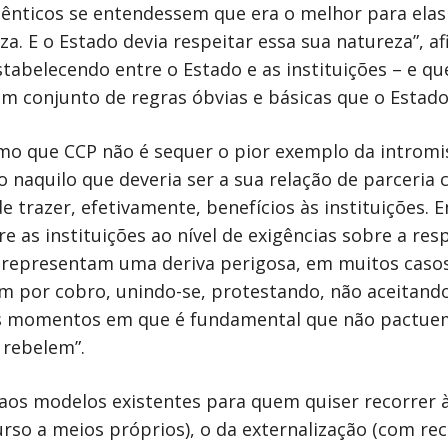
dênticos se entendessem que era o melhor para ela
. E o Estado devia respeitar essa sua natureza”, a
stabelecendo entre o Estado e as instituições – e q
um conjunto de regras óbvias e básicas que o Estad
o que CCP não é sequer o pior exemplo da intromis
 naquilo que deveria ser a sua relação de parceria c
 trazer, efetivamente, benefícios às instituições. 
re as instituições ao nível de exigências sobre a res
 representam uma deriva perigosa, em muitos casos
vem por cobro, unindo-se, protestando, não aceitand
s momentos em que é fundamental que não pactuem 
 rebelem”.
 aos modelos existentes para quem quiser recorrer à
rso a meios próprios), o da externalização (com recu