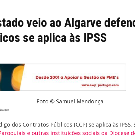
stado veio ao Algarve defen
icos se aplica às IPSS
donça
digo dos Contratos Públicos (CCP) se aplica às IPSS.
Paroquiais e outras instituições sociais da Diocese d