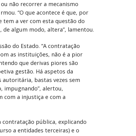
s ou não recorrer a mecanismo
firmou. “O que acontece é que, por
ue tem a ver com esta questão do
o, de algum modo, altera”, lamentou.
são do Estado. “A contratação
om as instituições, não é a pior
Entendo que derivas piores são
petiva gestão. Há aspetos da
 autoritária, bastas vezes sem
o, impugnando”, alertou,
com a injustiça e com a
 contratação pública, explicando
rso a entidades terceiras) e o