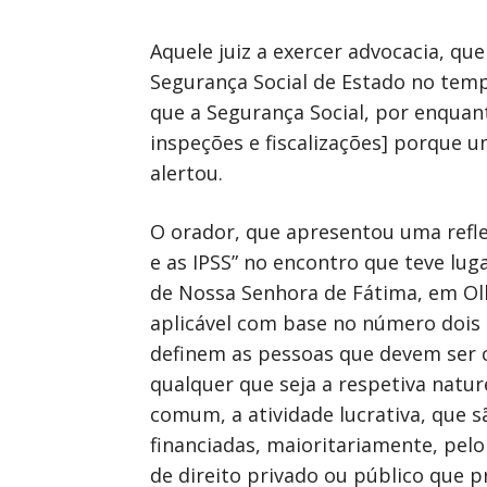
Aquele juiz a exercer advocacia, que
Segurança Social de Estado no tempo
que a Segurança Social, por enquant
inspeções e fiscalizações] porque u
alertou.
O orador, que apresentou uma refle
e as IPSS” no encontro que teve lug
de Nossa Senhora de Fátima, em Olh
aplicável com base no número dois
definem as pessoas que devem ser c
qualquer que seja a respetiva natur
comum, a atividade lucrativa, que 
financiadas, maioritariamente, pelo 
de direito privado ou público que p