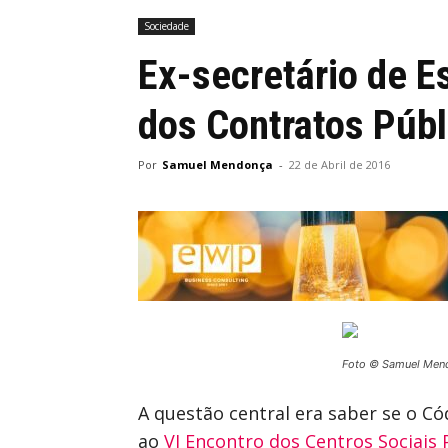
Sociedade
Ex-secretário de E
dos Contratos Públ
Por
Samuel Mendonça
-
22 de Abril de 2016
Foto © Samuel Men
A questão central era saber se o Có
ao
VI Encontro dos Centros Sociais 