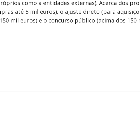
róprios como a entidades externas). Acerca dos proc
pras até 5 mil euros), o ajuste direto (para aquisiçõ
150 mil euros) e o concurso público (acima dos 150 m