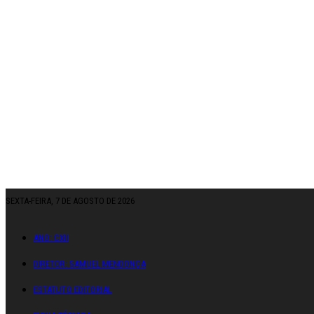
SEXTA-FEIRA, 7 DE AGOSTO DE 2026
ANO: CXII
DIRETOR: SAMUEL MENDONÇA
ESTATUTO EDITORIAL