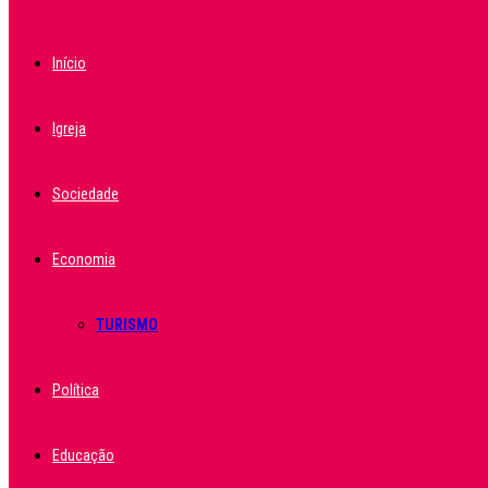
Início
Igreja
Sociedade
Economia
TURISMO
Política
Educação