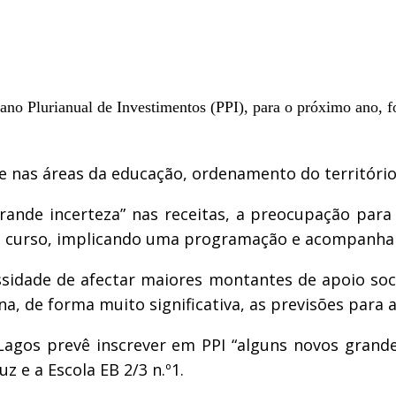
no Plurianual de Investimentos (PPI), para o próximo ano, f
 nas áreas da educação, ordenamento do território
rande incerteza” nas receitas, a preocupação para 
 em curso, implicando uma programação e acompanha
sidade de afectar maiores montantes de apoio social
na, de forma muito significativa, as previsões para a
gos prevê inscrever em PPI “alguns novos grandes
 e a Escola EB 2/3 n.º1.