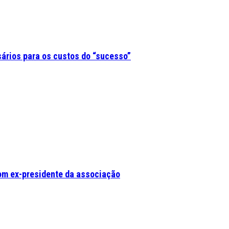
sários para os custos do “sucesso”
om ex-presidente da associação