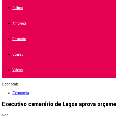
Cultura
Ambiente
Desporto
Opinião
Vídeos
Economia
Economia
Executivo camarário de Lagos aprova orçame
Por