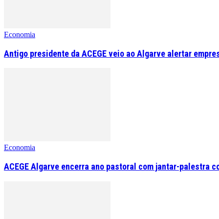
Economia
Antigo presidente da ACEGE veio ao Algarve alertar empre
Economia
ACEGE Algarve encerra ano pastoral com jantar-palestra c