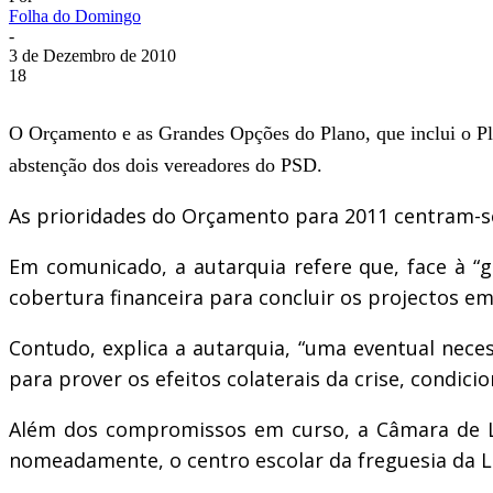
Folha do Domingo
-
3 de Dezembro de 2010
18
O Orçamento e as Grandes Opções do Plano, que inclui o Pla
abstenção dos dois vereadores do PSD.
As prioridades do Orçamento para 2011 centram-se
Em comunicado, a autarquia refere que, face à “g
cobertura financeira para concluir os projectos
Contudo, explica a autarquia, “uma eventual neces
para prover os efeitos colaterais da crise, condicio
Além dos compromissos em curso, a Câmara de La
nomeadamente, o centro escolar da freguesia da Luz