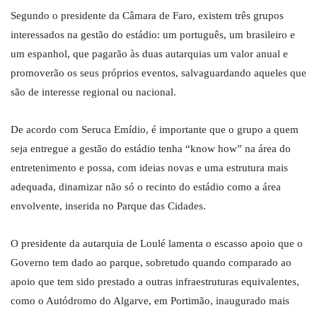
Segundo o presidente da Câmara de Faro, existem três grupos
interessados na gestão do estádio: um português, um brasileiro e
um espanhol, que pagarão às duas autarquias um valor anual e
promoverão os seus próprios eventos, salvaguardando aqueles que
são de interesse regional ou nacional.
De acordo com Seruca Emídio, é importante que o grupo a quem
seja entregue a gestão do estádio tenha “know how” na área do
entretenimento e possa, com ideias novas e uma estrutura mais
adequada, dinamizar não só o recinto do estádio como a área
envolvente, inserida no Parque das Cidades.
O presidente da autarquia de Loulé lamenta o escasso apoio que o
Governo tem dado ao parque, sobretudo quando comparado ao
apoio que tem sido prestado a outras infraestruturas equivalentes,
como o Autódromo do Algarve, em Portimão, inaugurado mais