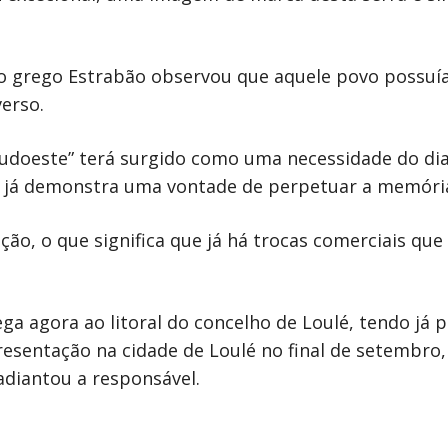
afo grego Estrabão observou que aquele povo possuí
erso.
 Sudoeste” terá surgido como uma necessidade do dia
e já demonstra uma vontade de perpetuar a memóri
ão, o que significa que já há trocas comerciais que
ga agora ao litoral do concelho de Loulé, tendo já p
resentação na cidade de Loulé no final de setembro
adiantou a responsável.