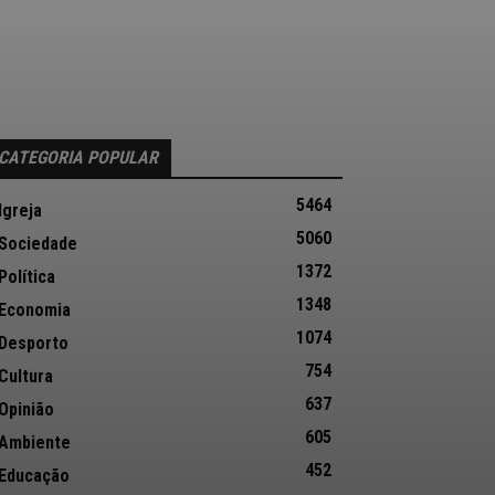
CATEGORIA POPULAR
5464
Igreja
5060
Sociedade
1372
Política
1348
Economia
1074
Desporto
754
Cultura
637
Opinião
605
Ambiente
452
Educação