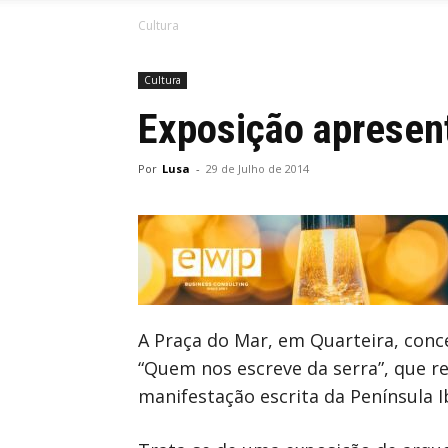
Cultura
Cultura
Exposição apresent
Por
Lusa
-
29 de Julho de 2014
A Praça do Mar, em Quarteira, conc
“Quem nos escreve da serra”, que re
manifestação escrita da Península I