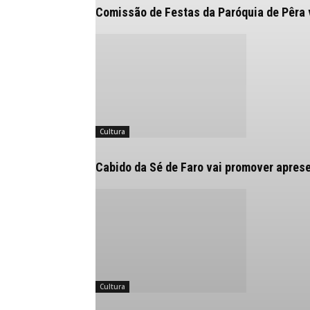
Comissão de Festas da Paróquia de Pêra v
Cultura
Cabido da Sé de Faro vai promover apres
Cultura