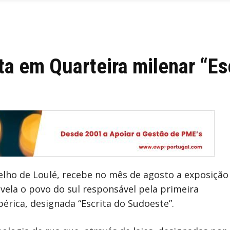
a em Quarteira milenar “Es
elho de Loulé, recebe no mês de agosto a exposição
vela o povo do sul responsável pela primeira
bérica, designada “Escrita do Sudoeste”.