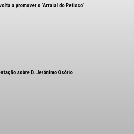
olta a promover o ‘Arraial do Petisco’
entação sobre D. Jerónimo Osório