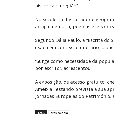
histórica da região”.
No século I, o historiador e geógr
antiga memória, poemas e leis em v
Segundo Dália Paulo, a “Escrita do
usada em contexto funerário, o qu
“Surge como necessidade da populaç
por escrito”, acrescentou.
A exposição, de acesso gratuito, che
Ameixial, estando prevista a sua ap
Jornadas Europeias do Património, 
TAGS
arqueologia