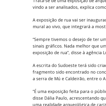
Trata-se de uma exposição de arqueo
vindo a ser analisados, explica como
A exposição de rua vai ser inaugura
mural ao vivo, que integrará a most
“Sempre tivemos o desejo de ter um
sinais gráficos. Nada melhor que u
exposição de rua”, disse à agência 
A escrita do Sudoeste terá sido cri
fragmento sido encontrado no conce
a serra de Mú e Caldeirão, entre o 
“É uma exposição feita para o públi
disse Dália Paulo, acrescentando q
uma realidade arqueológica de cari