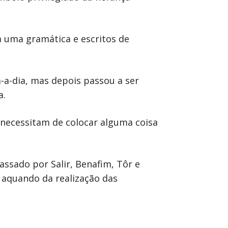
a uma gramática e escritos de
-a-dia, mas depois passou a ser
a.
 necessitam de colocar alguma coisa
assado por Salir, Benafim, Tôr e
, aquando da realização das