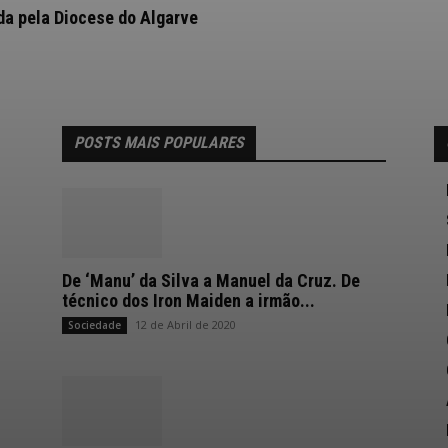
ida pela Diocese do Algarve
POSTS MAIS POPULARES
De ‘Manu’ da Silva a Manuel da Cruz. De
técnico dos Iron Maiden a irmão...
12 de Abril de 2020
Sociedade