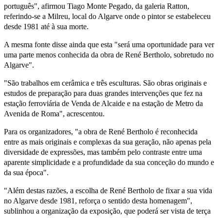
português", afirmou Tiago Monte Pegado, da galeria Ratton,
referindo-se a Milreu, local do Algarve onde o pintor se estabeleceu
desde 1981 até à sua morte.
A mesma fonte disse ainda que esta "será uma oportunidade para ver
uma parte menos conhecida da obra de René Bertholo, sobretudo no
Algarve".
"São trabalhos em cerâmica e três esculturas. São obras originais e
estudos de preparação para duas grandes intervenções que fez na
estação ferroviária de Venda de Alcaide e na estação de Metro da
Avenida de Roma", acrescentou.
Para os organizadores, "a obra de René Bertholo é reconhecida
entre as mais originais e complexas da sua geração, não apenas pela
diversidade de expressões, mas também pelo contraste entre uma
aparente simplicidade e a profundidade da sua conceção do mundo e
da sua época".
"Além destas razões, a escolha de René Bertholo de fixar a sua vida
no Algarve desde 1981, reforça o sentido desta homenagem",
sublinhou a organização da exposição, que poderá ser vista de terça