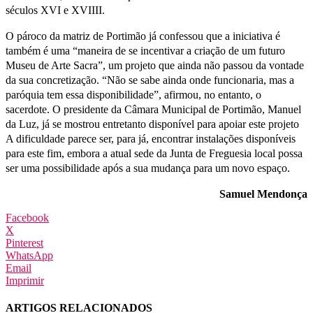
séculos XVI e XVIIII.
O pároco da matriz de Portimão já confessou que a iniciativa é
também é uma “maneira de se incentivar a criação de um futuro
Museu de Arte Sacra”, um projeto que ainda não passou da vontade
da sua concretização. “Não se sabe ainda onde funcionaria, mas a
paróquia tem essa disponibilidade”, afirmou, no entanto, o
sacerdote. O presidente da Câmara Municipal de Portimão, Manuel
da Luz, já se mostrou entretanto disponível para apoiar este projeto
A dificuldade parece ser, para já, encontrar instalações disponíveis
para este fim, embora a atual sede da Junta de Freguesia local possa
ser uma possibilidade após a sua mudança para um novo espaço.
Samuel Mendonça
Facebook
X
Pinterest
WhatsApp
Email
Imprimir
ARTIGOS RELACIONADOS