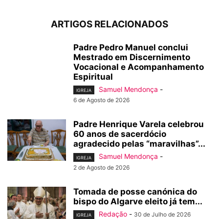
ARTIGOS RELACIONADOS
Padre Pedro Manuel conclui
Mestrado em Discernimento
Vocacional e Acompanhamento
Espiritual
Samuel Mendonça
-
IGREJA
6 de Agosto de 2026
Padre Henrique Varela celebrou
60 anos de sacerdócio
agradecido pelas “maravilhas”...
Samuel Mendonça
-
IGREJA
2 de Agosto de 2026
Tomada de posse canónica do
bispo do Algarve eleito já tem...
Redação
-
30 de Julho de 2026
IGREJA