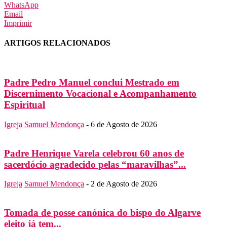
WhatsApp
Email
Imprimir
ARTIGOS RELACIONADOS
Padre Pedro Manuel conclui Mestrado em
Discernimento Vocacional e Acompanhamento
Espiritual
Igreja
Samuel Mendonça
-
6 de Agosto de 2026
Padre Henrique Varela celebrou 60 anos de
sacerdócio agradecido pelas “maravilhas”...
Igreja
Samuel Mendonça
-
2 de Agosto de 2026
Tomada de posse canónica do bispo do Algarve
eleito já tem...