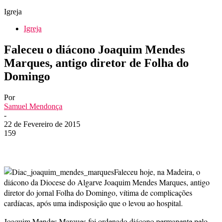
Igreja
Igreja
Faleceu o diácono Joaquim Mendes
Marques, antigo diretor de Folha do
Domingo
Por
Samuel Mendonça
-
22 de Fevereiro de 2015
159
Faleceu hoje, na Madeira, o
diácono da Diocese do Algarve Joaquim Mendes Marques, antigo
diretor do jornal Folha do Domingo, vítima de complicações
cardíacas, após uma indisposição que o levou ao hospital.
Joaquim Mendes Marques foi ordenado diácono permanente pelo