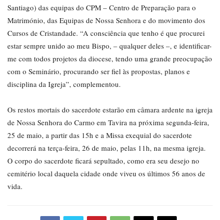
Santiago) das equipas do CPM – Centro de Preparação para o
Matrimónio, das Equipas de Nossa Senhora e do movimento dos
Cursos de Cristandade. “A consciência que tenho é que procurei
estar sempre unido ao meu Bispo, – qualquer deles –, e identificar-
me com todos projetos da diocese, tendo uma grande preocupação
com o Seminário, procurando ser fiel às propostas, planos e
disciplina da Igreja”, complementou.
Os restos mortais do sacerdote estarão em câmara ardente na igreja
de Nossa Senhora do Carmo em Tavira na próxima segunda-feira,
25 de maio, a partir das 15h e a Missa exequial do sacerdote
decorrerá na terça-feira, 26 de maio, pelas 11h, na mesma igreja.
O corpo do sacerdote ficará sepultado, como era seu desejo no
cemitério local daquela cidade onde viveu os últimos 56 anos de
vida.