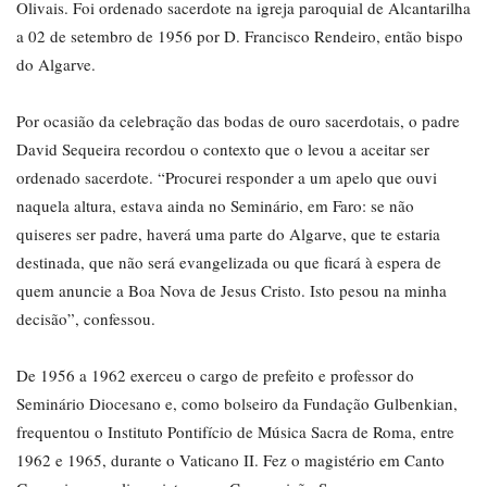
Olivais. Foi ordenado sacerdote na igreja paroquial de Alcantarilha
a 02 de setembro de 1956 por D. Francisco Rendeiro, então bispo
do Algarve.
Por ocasião da celebração das bodas de ouro sacerdotais, o padre
David Sequeira recordou o contexto que o levou a aceitar ser
ordenado sacerdote. “Procurei responder a um apelo que ouvi
naquela altura, estava ainda no Seminário, em Faro: se não
quiseres ser padre, haverá uma parte do Algarve, que te estaria
destinada, que não será evangelizada ou que ficará à espera de
quem anuncie a Boa Nova de Jesus Cristo. Isto pesou na minha
decisão”, confessou.
De 1956 a 1962 exerceu o cargo de prefeito e professor do
Seminário Diocesano e, como bolseiro da Fundação Gulbenkian,
frequentou o Instituto Pontifício de Música Sacra de Roma, entre
1962 e 1965, durante o Vaticano II. Fez o magistério em Canto