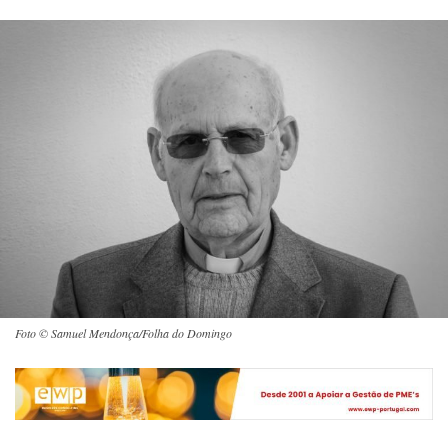
Foto © Samuel Mendonça/Folha do Domingo