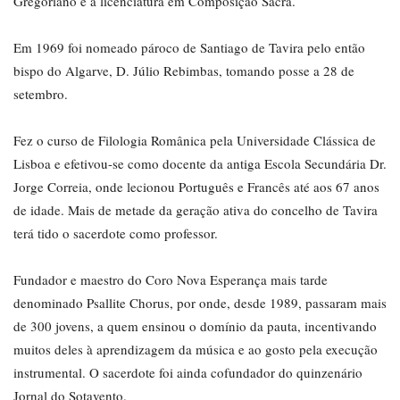
Gregoriano e a licenciatura em Composição Sacra.
Em 1969 foi nomeado pároco de Santiago de Tavira pelo então
bispo do Algarve, D. Júlio Rebimbas, tomando posse a 28 de
setembro.
Fez o curso de Filologia Românica pela Universidade Clássica de
Lisboa e efetivou-se como docente da antiga Escola Secundária Dr.
Jorge Correia, onde lecionou Português e Francês até aos 67 anos
de idade. Mais de metade da geração ativa do concelho de Tavira
terá tido o sacerdote como professor.
Fundador e maestro do Coro Nova Esperança mais tarde
denominado Psallite Chorus, por onde, desde 1989, passaram mais
de 300 jovens, a quem ensinou o domínio da pauta, incentivando
muitos deles à aprendizagem da música e ao gosto pela execução
instrumental. O sacerdote foi ainda cofundador do quinzenário
Jornal do Sotavento.