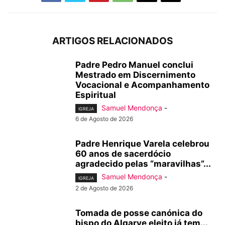
ARTIGOS RELACIONADOS
Padre Pedro Manuel conclui
Mestrado em Discernimento
Vocacional e Acompanhamento
Espiritual
Samuel Mendonça
-
IGREJA
6 de Agosto de 2026
Padre Henrique Varela celebrou
60 anos de sacerdócio
agradecido pelas “maravilhas”...
Samuel Mendonça
-
IGREJA
2 de Agosto de 2026
Tomada de posse canónica do
bispo do Algarve eleito já tem...