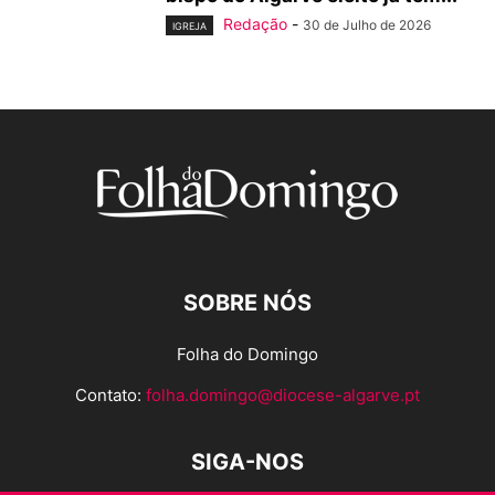
Redação
-
30 de Julho de 2026
IGREJA
SOBRE NÓS
Folha do Domingo
Contato:
folha.domingo@diocese-algarve.pt
SIGA-NOS