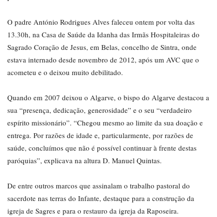
O padre António Rodrigues Alves faleceu ontem por volta das
13.30h, na Casa de Saúde da Idanha das Irmãs Hospitaleiras do
Sagrado Coração de Jesus, em Belas, concelho de Sintra, onde
estava internado desde novembro de 2012, após um AVC que o
acometeu e o deixou muito debilitado.
Quando em 2007 deixou o Algarve, o bispo do Algarve destacou a
sua “presença, dedicação, generosidade” e o seu “verdadeiro
espírito missionário”. “Chegou mesmo ao limite da sua doação e
entrega. Por razões de idade e, particularmente, por razões de
saúde, concluímos que não é possível continuar à frente destas
paróquias”, explicava na altura D. Manuel Quintas.
De entre outros marcos que assinalam o trabalho pastoral do
sacerdote nas terras do Infante, destaque para a construção da
igreja de Sagres e para o restauro da igreja da Raposeira.