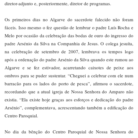
diretor-adjunto e, posteriormente, diretor de programas.
Os primeiros dias no Algarve do sacerdote falecido não foram
fáceis. Isso mesmo o fez questão de lembrar o padre Luís Rocha e
Melo por ocasião da celebração das bodas de ouro do ingresso do
padre Arsénio da Silva na Companhia de Jesus. O colega jesuíta,
na celebração de setembro de 2007, lembrava os tempos logo
após a ordenação do padre Arsénio da Silva quando este rumou ao
Algarve e se fez estivador, acarretando caixotes de peixe aos
ombros para se puder sustentar. “Cheguei a celebrar com ele num
barracão para os lados do porto de pesca”, afirmou o sacerdote,
recordando que a atual igreja de Nossa Senhora do Amparo não
existia. “Ela existe hoje graças aos esforços e dedicação do padre
Arsénio”, complementava, acrescentando também a edificação do
Centro Paroquial.
No dia da bênção do Centro Paroquial de Nossa Senhora do