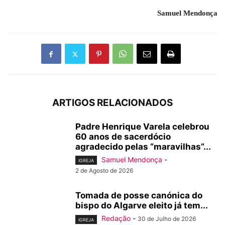
Samuel Mendonça
ARTIGOS RELACIONADOS
Padre Henrique Varela celebrou
60 anos de sacerdócio
agradecido pelas “maravilhas”...
Samuel Mendonça
-
IGREJA
2 de Agosto de 2026
Tomada de posse canónica do
bispo do Algarve eleito já tem...
Redação
-
30 de Julho de 2026
IGREJA