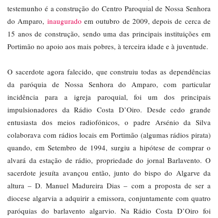
testemunho é a construção do Centro Paroquial de Nossa Senhora
do Amparo,
inaugurado
em outubro de 2009, depois de cerca de
15 anos de construção, sendo uma das principais instituições em
Portimão no apoio aos mais pobres, à terceira idade e à juventude.
O sacerdote agora falecido, que construiu todas as dependências
da paróquia de Nossa Senhora do Amparo, com particular
incidência para a igreja paroquial, foi um dos principais
impulsionadores da Rádio Costa D’Oiro. Desde cedo grande
entusiasta dos meios radiofónicos, o padre Arsénio da Silva
colaborava com rádios locais em Portimão (algumas rádios pirata)
quando, em Setembro de 1994, surgiu a hipótese de comprar o
alvará da estação de rádio, propriedade do jornal Barlavento. O
sacerdote jesuíta avançou então, junto do bispo do Algarve da
altura – D. Manuel Madureira Dias – com a proposta de ser a
diocese algarvia a adquirir a emissora, conjuntamente com quatro
paróquias do barlavento algarvio. Na Rádio Costa D’Oiro foi