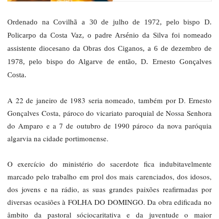
Ordenado na Covilhã a 30 de julho de 1972, pelo bispo D.
Policarpo da Costa Vaz, o padre Arsénio da Silva foi nomeado
assistente diocesano da Obras dos Ciganos, a 6 de dezembro de
1978, pelo bispo do Algarve de então, D. Ernesto Gonçalves
Costa.
A 22 de janeiro de 1983 seria nomeado, também por D. Ernesto
Gonçalves Costa, pároco do vicariato paroquial de Nossa Senhora
do Amparo e a 7 de outubro de 1990 pároco da nova paróquia
algarvia na cidade portimonense.
O exercício do ministério do sacerdote fica indubitavelmente
marcado pelo trabalho em prol dos mais carenciados, dos idosos,
dos jovens e na rádio, as suas grandes paixões reafirmadas por
diversas ocasiões à FOLHA DO DOMINGO. Da obra edificada no
âmbito da pastoral sóciocaritativa e da juventude o maior