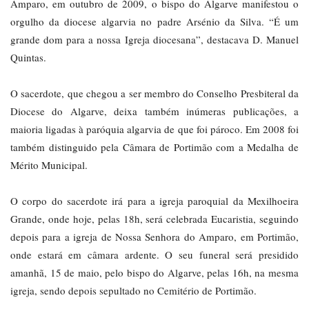
Amparo, em outubro de 2009, o bispo do Algarve manifestou o
orgulho da diocese algarvia no padre Arsénio da Silva. “É um
grande dom para a nossa Igreja diocesana”, destacava D. Manuel
Quintas.
O sacerdote, que chegou a ser membro do Conselho Presbiteral da
Diocese do Algarve, deixa também inúmeras publicações, a
maioria ligadas à paróquia algarvia de que foi pároco. Em 2008 foi
também distinguido pela Câmara de Portimão com a Medalha de
Mérito Municipal.
O corpo do sacerdote irá para a igreja paroquial da Mexilhoeira
Grande, onde hoje, pelas 18h, será celebrada Eucaristia, seguindo
depois para a igreja de Nossa Senhora do Amparo, em Portimão,
onde estará em câmara ardente. O seu funeral será presidido
amanhã, 15 de maio, pelo bispo do Algarve, pelas 16h, na mesma
igreja, sendo depois sepultado no Cemitério de Portimão.