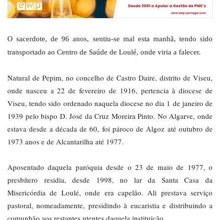
O sacerdote, de 96 anos, sentiu-se mal esta manhã, tendo sido
transportado ao Centro de Saúde de Loulé, onde viria a falecer.
Natural de Pepim, no concelho de Castro Daire, distrito de Viseu,
onde nasceu a 22 de fevereiro de 1916, pertencia à diocese de
Viseu, tendo sido ordenado naquela diocese no dia 1 de janeiro de
1939 pelo bispo D. José da Cruz Moreira Pinto. No Algarve, onde
estava desde a década de 60, foi pároco de Algoz até outubro de
1973 anos e de Alcantarilha até 1977.
Aposentado daquela paróquia desde o 23 de maio de 1977, o
presbítero residia, desde 1998, no lar da Santa Casa da
Misericórdia de Loulé, onde era capelão. Ali prestava serviço
pastoral, nomeadamente, presidindo à eucaristia e distribuindo a
comunhão aos restantes utentes daquela instituição.