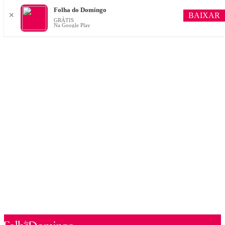
Folha do Domingo
BAIXAR
✕
GRÁTIS
Na Google Play