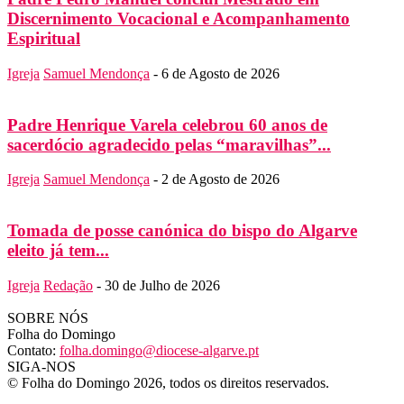
Discernimento Vocacional e Acompanhamento
Espiritual
Igreja
Samuel Mendonça
-
6 de Agosto de 2026
Padre Henrique Varela celebrou 60 anos de
sacerdócio agradecido pelas “maravilhas”...
Igreja
Samuel Mendonça
-
2 de Agosto de 2026
Tomada de posse canónica do bispo do Algarve
eleito já tem...
Igreja
Redação
-
30 de Julho de 2026
SOBRE NÓS
Folha do Domingo
Contato:
folha.domingo@diocese-algarve.pt
SIGA-NOS
© Folha do Domingo 2026, todos os direitos reservados.