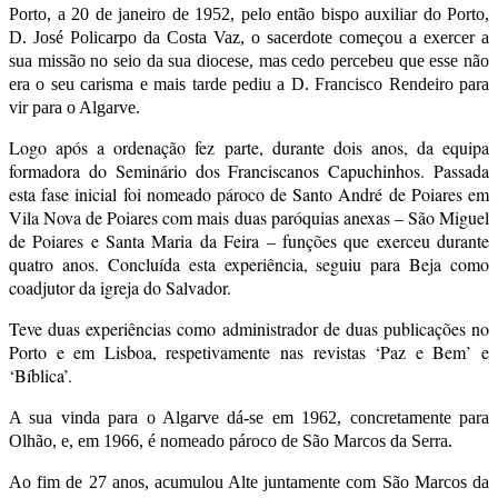
Porto, a 20 de janeiro de 1952, pelo então bispo auxiliar do Porto,
D. José Policarpo da Costa Vaz, o sacerdote começou a exercer a
sua missão no seio da sua diocese, mas cedo percebeu que esse não
era o seu carisma e mais tarde pediu a D. Francisco Rendeiro para
vir para o Algarve.
Logo após a ordenação fez parte, durante dois anos, da equipa
formadora do Seminário dos Franciscanos Capuchinhos. Passada
esta fase inicial foi nomeado pároco de Santo André de Poiares em
Vila Nova de Poiares com mais duas paróquias anexas – São Miguel
de Poiares e Santa Maria da Feira – funções que exerceu durante
quatro anos. Concluída esta experiência, seguiu para Beja como
coadjutor da igreja do Salvador.
Teve duas experiências como administrador de duas publicações no
Porto e em Lisboa, respetivamente nas revistas ‘Paz e Bem’ e
‘Bíblica’.
A sua vinda para o Algarve dá-se em 1962, concretamente para
Olhão, e, em 1966, é nomeado pároco de São Marcos da Serra.
Ao fim de 27 anos, acumulou Alte juntamente com São Marcos da