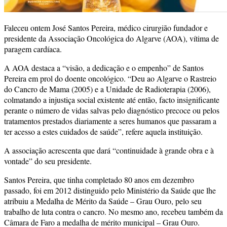
Faleceu ontem José Santos Pereira, médico cirurgião fundador e
presidente da Associação Oncológica do Algarve (AOA), vítima de
paragem cardíaca.
A AOA destaca a “visão, a dedicação e o empenho” de Santos
Pereira em prol do doente oncológico. “Deu ao Algarve o Rastreio
do Cancro de Mama (2005) e a Unidade de Radioterapia (2006),
colmatando a injustiça social existente até então, facto insignificante
perante o número de vidas salvas pelo diagnóstico precoce ou pelos
tratamentos prestados diariamente a seres humanos que passaram a
ter acesso a estes cuidados de saúde”, refere aquela instituição.
A associação acrescenta que dará “continuidade à grande obra e à
vontade” do seu presidente.
Santos Pereira, que tinha completado 80 anos em dezembro
passado, foi em 2012 distinguido pelo Ministério da Saúde que lhe
atribuiu a Medalha de Mérito da Saúde – Grau Ouro, pelo seu
trabalho de luta contra o cancro. No mesmo ano, recebeu também da
Câmara de Faro a medalha de mérito municipal – Grau Ouro.