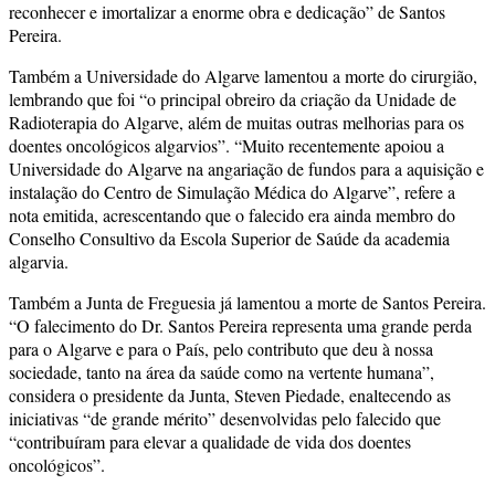
reconhecer e imortalizar a enorme obra e dedicação” de Santos
Pereira.
Também a Universidade do Algarve lamentou a morte do cirurgião,
lembrando que foi “o principal obreiro da criação da Unidade de
Radioterapia do Algarve, além de muitas outras melhorias para os
doentes oncológicos algarvios”. “Muito recentemente apoiou a
Universidade do Algarve na angariação de fundos para a aquisição e
instalação do Centro de Simulação Médica do Algarve”, refere a
nota emitida, acrescentando que o falecido era ainda membro do
Conselho Consultivo da Escola Superior de Saúde da academia
algarvia.
Também a Junta de Freguesia já lamentou a morte de Santos Pereira.
“O falecimento do Dr. Santos Pereira representa uma grande perda
para o Algarve e para o País, pelo contributo que deu à nossa
sociedade, tanto na área da saúde como na vertente humana”,
considera o presidente da Junta, Steven Piedade, enaltecendo as
iniciativas “de grande mérito” desenvolvidas pelo falecido que
“contribuíram para elevar a qualidade de vida dos doentes
oncológicos”.