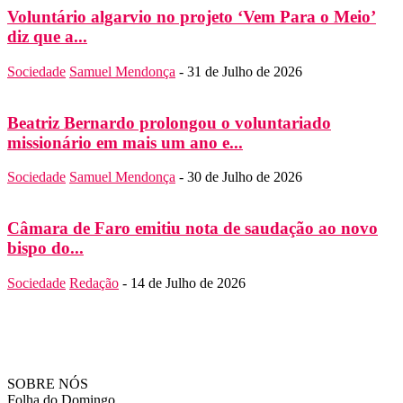
Voluntário algarvio no projeto ‘Vem Para o Meio’
diz que a...
Sociedade
Samuel Mendonça
-
31 de Julho de 2026
Beatriz Bernardo prolongou o voluntariado
missionário em mais um ano e...
Sociedade
Samuel Mendonça
-
30 de Julho de 2026
Câmara de Faro emitiu nota de saudação ao novo
bispo do...
Sociedade
Redação
-
14 de Julho de 2026
SOBRE NÓS
Folha do Domingo