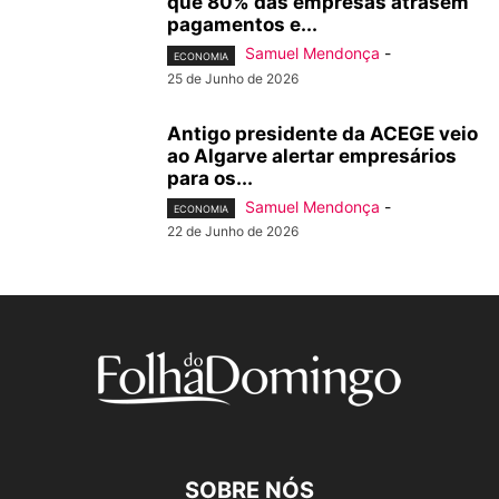
que 80% das empresas atrasem
pagamentos e...
Samuel Mendonça
-
ECONOMIA
25 de Junho de 2026
Antigo presidente da ACEGE veio
ao Algarve alertar empresários
para os...
Samuel Mendonça
-
ECONOMIA
22 de Junho de 2026
SOBRE NÓS