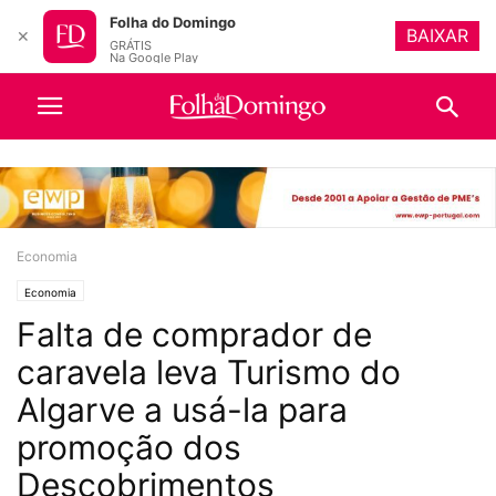
Folha do Domingo
BAIXAR
✕
GRÁTIS
Na Google Play
Economia
Economia
Falta de comprador de
caravela leva Turismo do
Algarve a usá-la para
promoção dos
Descobrimentos