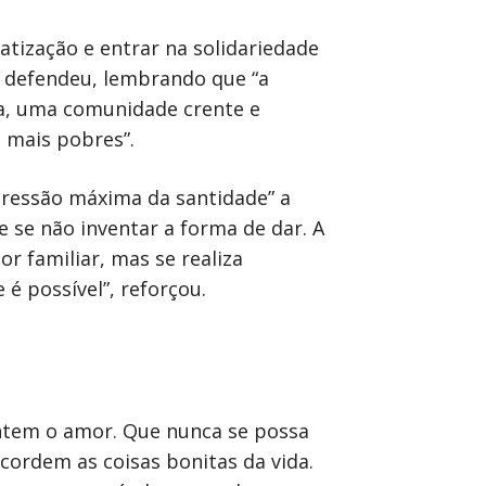
vatização e entrar na solidariedade
”, defendeu, lembrando que “a
ica, uma comunidade crente e
s mais pobres”.
xpressão máxima da santidade” a
 se não inventar a forma de dar. A
r familiar, mas se realiza
 é possível”, reforçou.
entem o amor. Que nunca se possa
ecordem as coisas bonitas da vida.