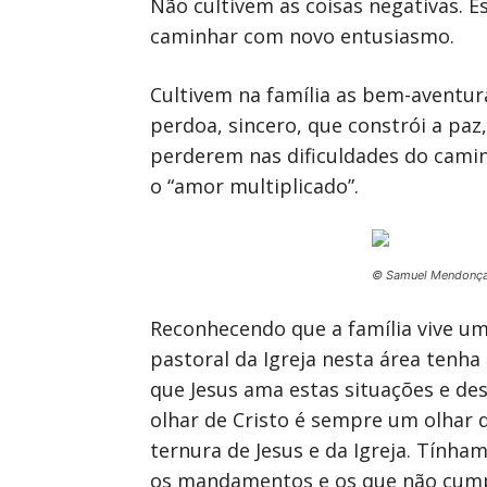
Não cultivem as coisas negativas. E
caminhar com novo entusiasmo.
Cultivem na família as bem-aventur
perdoa, sincero, que constrói a paz
perderem nas dificuldades do camin
o “amor multiplicado”.
© Samuel Mendonç
Reconhecendo que a família vive uma
pastoral da Igreja nesta área tenha
que Jesus ama estas situações e des
olhar de Cristo é sempre um olhar d
ternura de Jesus e da Igreja. Tính
os mandamentos e os que não cumpre