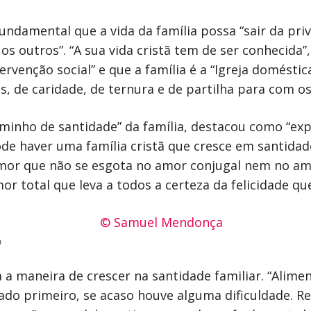
fundamental que a vida da família possa “sair da pri
s outros”. “A sua vida cristã tem de ser conhecida
tervenção social” e que a família é a “Igreja domést
, de caridade, de ternura e de partilha para com o
caminho de santidade” da família, destacou como “e
de haver uma família cristã que cresce em santidade
 amor que não se esgota no amor conjugal nem no amo
r total que leva a todos a certeza da felicidade que
a
 a maneira de crescer na santidade familiar. “Alim
iado primeiro, se acaso houve alguma dificuldade. R