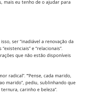
es, mais eu tenho de o ajudar para
isso, ser “inadiável a renovação da
“existenciais” e “relacionais”.
rações que não estão disponíveis
or radical”.
“
Pense, cada marido,
ao marido”, pediu, sublinhando que
 ternura, carinho e beleza”.