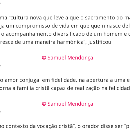
a
ma “cultura nova que leve a que o sacramento do ma
seja um compromisso de vida em que quem nasce de
, o acompanhamento diversificado de um homem e d
cresce de uma maneira harmónica”, justificou.
a
 o amor conjugal em fidelidade, na abertura a um
na a família cristã capaz de realização na felicidad
a
no contexto da vocação cristã”, o orador disse ser “p