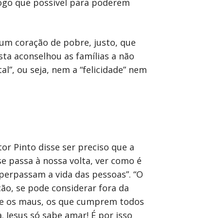
 logo que possível para poderem
 um coração de pobre, justo, que
sta aconselhou as famílias a não
”, ou seja, nem a “felicidade” nem
or Pinto disse ser preciso que a
se passa à nossa volta, ver como é
 perpassam a vida das pessoas”. “O
ção, se pode considerar fora da
s e os maus, os que cumprem todos
Jesus só sabe amar! É por isso