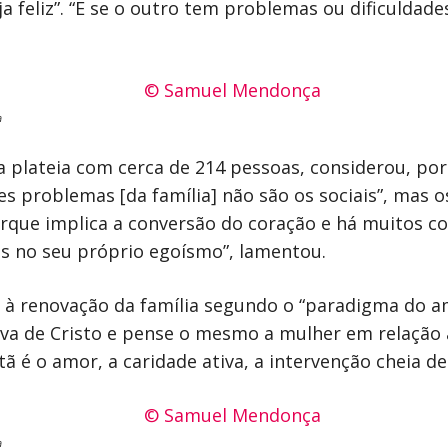
ja feliz”. “E se o outro tem problemas ou dificuldad
a
 plateia com cerca de 214 pessoas, considerou, por 
es problemas [da família] não são os sociais”, mas os 
rque implica a conversão do coração e há muitos co
s no seu próprio egoísmo”, lamentou.
 à renovação da família segundo o “paradigma do am
va de Cristo e pense o mesmo a mulher em relação 
tã é o amor, a caridade ativa, a intervenção cheia de
a