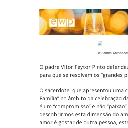
© Samuel Mendonç
O padre Vítor Feytor Pinto defende
para que se resolvam os “grandes p
O sacerdote, que apresentou uma 
Família” no âmbito da celebração d
é um “compromisso” e não “paixão” 
descobrirmos esta dimensão do amo
amor é gostar de outra pessoa, est