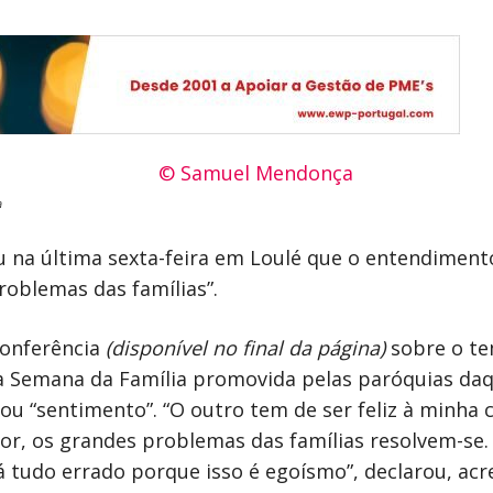
a
u na última sexta-feira em Loulé que o entendimen
roblemas das famílias”.
conferência
(disponível no final da página)
sobre o te
a Semana da Família promovida pelas paróquias daq
ou “sentimento”. “O outro tem de ser feliz à minha 
r, os grandes problemas das famílias resolvem-se.
á tudo errado porque isso é egoísmo”, declarou, ac