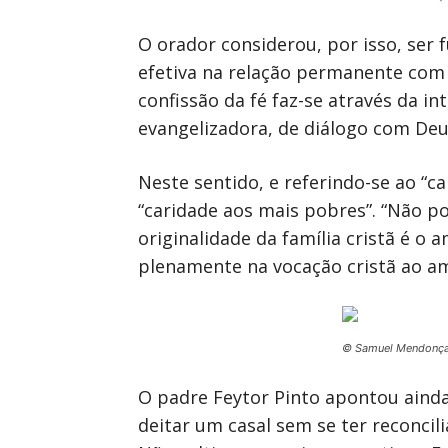
O orador considerou, por isso, ser 
efetiva na relação permanente com o
confissão da fé faz-se através da in
evangelizadora, de diálogo com Deus
Neste sentido, e referindo-se ao “
“caridade aos mais pobres”. “Não po
originalidade da família cristã é o
plenamente na vocação cristã ao amo
© Samuel Mendonç
O padre Feytor Pinto apontou ainda
deitar um casal sem se ter reconcil