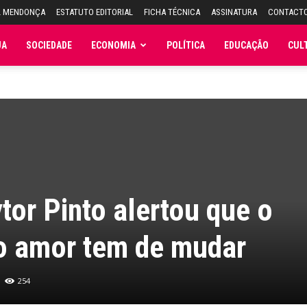
L MENDONÇA
ESTATUTO EDITORIAL
FICHA TÉCNICA
ASSINATURA
CONTACT
JA
SOCIEDADE
ECONOMIA
POLÍTICA
EDUCAÇÃO
CUL
tor Pinto alertou que o
o amor tem de mudar
254