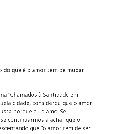
to do que é o amor tem de mudar
ma “Chamados à Santidade em
uela cidade, considerou que o amor
custa porque eu o amo. Se
 Se continuarmos a achar que o
rescentando que “o amor tem de ser