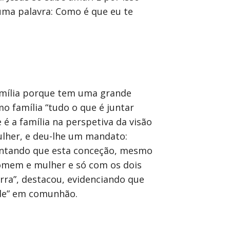
 uma palavra: Como é que eu te
família porque tem uma grande
mo família “tudo o que é juntar
é a família na perspetiva da visão
mulher, e deu-lhe um mandato:
ustentando que esta conceção, mesmo
homem e mulher e só com os dois
rra”, destacou, evidenciando que
ade” em comunhão.