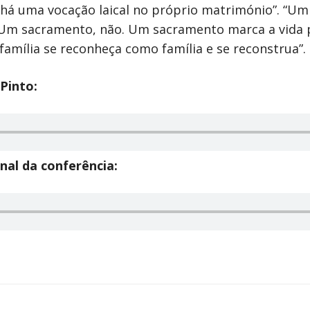
 “há uma vocação laical no próprio matrimónio”. “U
 Um sacramento, não. Um sacramento marca a vida p
família se reconheça como família e se reconstrua”.
Pinto:
nal da conferência: