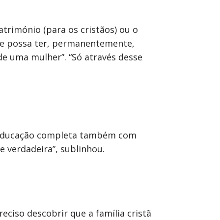
trimónio (para os cristãos) ou o
le possa ter, permanentemente,
e uma mulher”. “Só através desse
a educação completa também com
e verdadeira”, sublinhou.
reciso descobrir que a família cristã