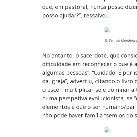
que, em pastoral, nunca posso dize
posso ajudar?”, ressalvou.
© Samuel Mendonç
No entanto, o sacerdote, que consi
dificuldade em reconhecer o que é a
algumas pessoas”. “Cuidado! É por i
da Igreja”, advertiu, citando o liv
crescer, multiplicar-se e dominar a
numa perspetiva evolucionista, se
elementos é que o ser humano/par h
não pode haver família “sem os do