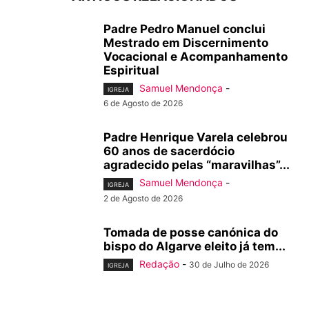
Padre Pedro Manuel conclui
Mestrado em Discernimento
Vocacional e Acompanhamento
Espiritual
Samuel Mendonça
-
IGREJA
6 de Agosto de 2026
Padre Henrique Varela celebrou
60 anos de sacerdócio
agradecido pelas “maravilhas”...
Samuel Mendonça
-
IGREJA
2 de Agosto de 2026
Tomada de posse canónica do
bispo do Algarve eleito já tem...
Redação
-
30 de Julho de 2026
IGREJA