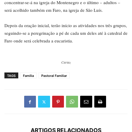
concentrar-se-á na igreja do Montenegro e o último – adultos –
será acolhido também em Faro, na igreja de São Luís.
Depois da oração inicial, terão início as atividades nos três grupos,
seguindo-se a peregrinação a pé de cada um deles até à catedral de
Faro onde será celebrada a eucaristia.
Cartaz
TAGS
Família
Pastoral Familiar
ARTIGOS RELACIONADOS