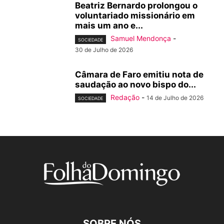
Beatriz Bernardo prolongou o
voluntariado missionário em
mais um ano e...
Samuel Mendonça
-
SOCIEDADE
30 de Julho de 2026
Câmara de Faro emitiu nota de
saudação ao novo bispo do...
Redação
-
14 de Julho de 2026
SOCIEDADE
SOBRE NÓS