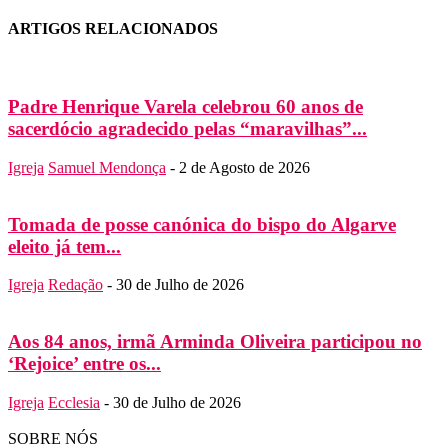
ARTIGOS RELACIONADOS
Padre Henrique Varela celebrou 60 anos de
sacerdócio agradecido pelas “maravilhas”...
Igreja
Samuel Mendonça
-
2 de Agosto de 2026
Tomada de posse canónica do bispo do Algarve
eleito já tem...
Igreja
Redação
-
30 de Julho de 2026
Aos 84 anos, irmã Arminda Oliveira participou no
‘Rejoice’ entre os...
Igreja
Ecclesia
-
30 de Julho de 2026
SOBRE NÓS