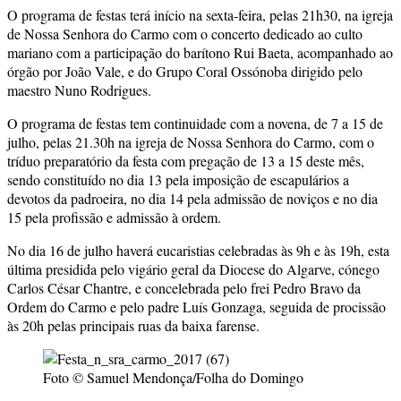
O programa de festas terá início na sexta-feira, pelas 21h30, na igreja
de Nossa Senhora do Carmo com o concerto dedicado ao culto
mariano com a participação do barítono Rui Baeta, acompanhado ao
órgão por João Vale, e do Grupo Coral Ossónoba dirigido pelo
maestro Nuno Rodrigues.
O programa de festas tem continuidade com a novena, de 7 a 15 de
julho, pelas 21.30h na igreja de Nossa Senhora do Carmo, com o
tríduo preparatório da festa com pregação de 13 a 15 deste mês,
sendo constituído no dia 13 pela imposição de escapulários a
devotos da padroeira, no dia 14 pela admissão de noviços e no dia
15 pela profissão e admissão à ordem.
No dia 16 de julho haverá eucaristias celebradas às 9h e às 19h, esta
última presidida pelo vigário geral da Diocese do Algarve, cónego
Carlos César Chantre, e concelebrada pelo frei Pedro Bravo da
Ordem do Carmo e pelo padre Luís Gonzaga, seguida de procissão
às 20h pelas principais ruas da baixa farense.
Foto © Samuel Mendonça/Folha do Domingo