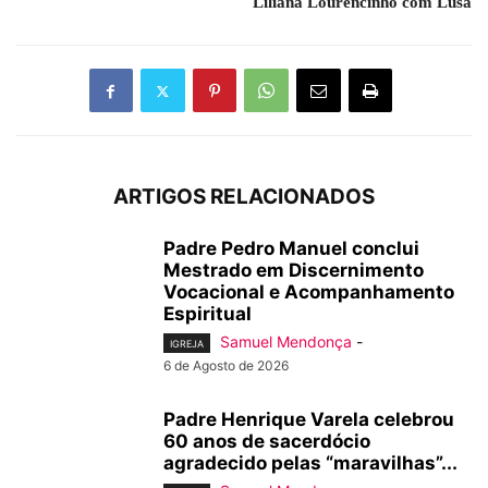
Liliana Lourencinho com Lusa
ARTIGOS RELACIONADOS
Padre Pedro Manuel conclui
Mestrado em Discernimento
Vocacional e Acompanhamento
Espiritual
Samuel Mendonça
-
IGREJA
6 de Agosto de 2026
Padre Henrique Varela celebrou
60 anos de sacerdócio
agradecido pelas “maravilhas”...