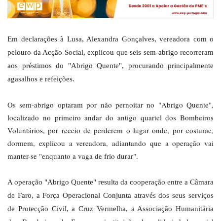
Em declarações à Lusa, Alexandra Gonçalves, vereadora com o
pelouro da Acção Social, explicou que seis sem-abrigo recorreram
aos préstimos do "Abrigo Quente", procurando principalmente
agasalhos e refeições.
Os sem-abrigo optaram por não pernoitar no "Abrigo Quente",
localizado no primeiro andar do antigo quartel dos Bombeiros
Voluntários, por receio de perderem o lugar onde, por costume,
dormem, explicou a vereadora, adiantando que a operação vai
manter-se "enquanto a vaga de frio durar".
A operação "Abrigo Quente" resulta da cooperação entre a Câmara
de Faro, a Força Operacional Conjunta através dos seus serviços
de Protecção Civil, a Cruz Vermelha, a Associação Humanitária