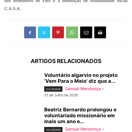
dos Bombeiros de Faro e a instituição de solidariedade social
C.A.S.A.
ARTIGOS RELACIONADOS
Voluntário algarvio no projeto
‘Vem Para o Meio’ diz que a...
Samuel Mendonça
-
SOCIEDADE
31 de Julho de 2026
Beatriz Bernardo prolongou o
voluntariado missionário em
mais um ano e...
Samuel Mendonça
-
SOCIEDADE