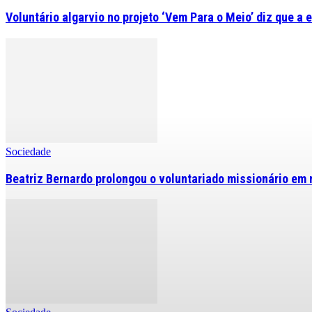
Voluntário algarvio no projeto ‘Vem Para o Meio’ diz que a 
Sociedade
Beatriz Bernardo prolongou o voluntariado missionário em 