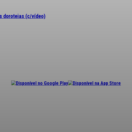
 doroteias (c/vídeo)