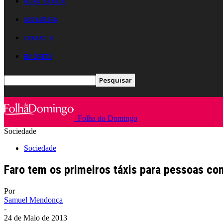
FICHA TÉCNICA
ASSINATURA
CONTACTO
EM DIRETO
Folha do Domingo
Sociedade
Sociedade
Faro tem os primeiros táxis para pessoas co
Por
Samuel Mendonça
-
24 de Maio de 2013