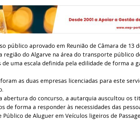
rso público aprovado em Reunião de Câmara de 13 d
na região do Algarve na área do transporte público 
és de uma escala definida pela edilidade de forma a 
, foram as duas empresas licenciadas para este servi
o.
abertura do concurso, a autarquia auscultou os tit
los de forma a responder às necessidades das pess
úblico de Aluguer em Veículos ligeiros de Passage