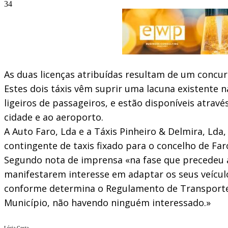
34
As duas licenças atribuídas resultam de um concu
Estes dois táxis vêm suprir uma lacuna existente 
ligeiros de passageiros, e estão disponíveis atrav
cidade e ao aeroporto.
A Auto Faro, Lda e a Táxis Pinheiro & Delmira, Lda
contingente de taxis fixado para o concelho de Far
Segundo nota de imprensa «na fase que precedeu a 
manifestarem interesse em adaptar os seus veícu
conforme determina o Regulamento de Transporte P
Município, não havendo ninguém interessado.»
Lúcia Costa