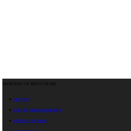
SEXTA-FEIRA, 7 DE AGOSTO DE 2026
ANO: CXII
DIRETOR: SAMUEL MENDONÇA
ESTATUTO EDITORIAL