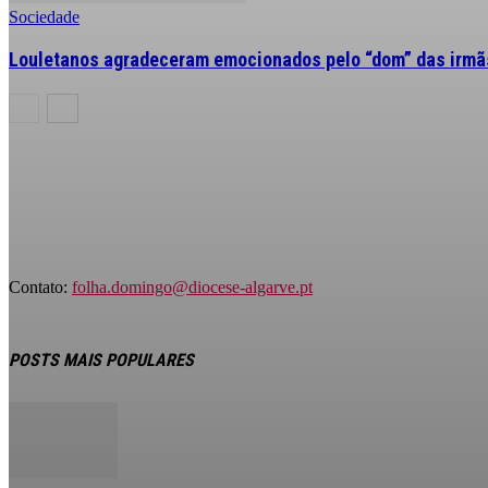
Sociedade
Louletanos agradeceram emocionados pelo “dom” das irmãs
Contato:
folha.domingo@diocese-algarve.pt
POSTS MAIS POPULARES