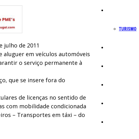
Economia
TURISMO
e julho de 2011
Política
de aluguer em veículos automóveis
garantir o serviço permanente à
Educação
ço, que se insere fora do
Cultura
ulares de licenças no sentido de
Ambiente
oas com mobilidade condicionada
iros – Transportes em táxi – do
Desporto