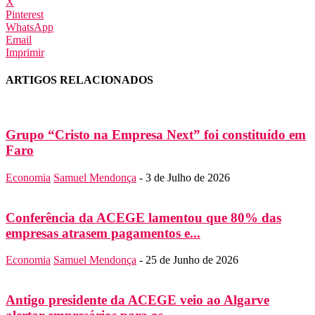
X
Pinterest
WhatsApp
Email
Imprimir
ARTIGOS RELACIONADOS
Grupo “Cristo na Empresa Next” foi constituído em
Faro
Economia
Samuel Mendonça
-
3 de Julho de 2026
Conferência da ACEGE lamentou que 80% das
empresas atrasem pagamentos e...
Economia
Samuel Mendonça
-
25 de Junho de 2026
Antigo presidente da ACEGE veio ao Algarve