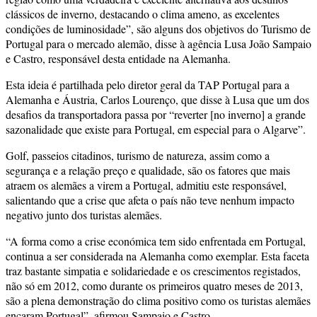
clássicos de inverno, destacando o clima ameno, as excelentes
condições de luminosidade”, são alguns dos objetivos do Turismo de
Portugal para o mercado alemão, disse à agência Lusa João Sampaio
e Castro, responsável desta entidade na Alemanha.
Esta ideia é partilhada pelo diretor geral da TAP Portugal para a
Alemanha e Áustria, Carlos Lourenço, que disse à Lusa que um dos
desafios da transportadora passa por “reverter [no inverno] a grande
sazonalidade que existe para Portugal, em especial para o Algarve”.
Golf, passeios citadinos, turismo de natureza, assim como a
segurança e a relação preço e qualidade, são os fatores que mais
atraem os alemães a virem a Portugal, admitiu este responsável,
salientando que a crise que afeta o país não teve nenhum impacto
negativo junto dos turistas alemães.
“A forma como a crise económica tem sido enfrentada em Portugal,
continua a ser considerada na Alemanha como exemplar. Esta faceta
traz bastante simpatia e solidariedade e os crescimentos registados,
não só em 2012, como durante os primeiros quatro meses de 2013,
são a plena demonstração do clima positivo como os turistas alemães
encaram Portugal”, afirmou Sampaio e Castro.