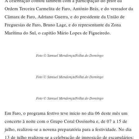
A celebração contou também com a participação do prior da
Ordem Terceira Carmelita de Faro, António Brás, e do vereador da
Câmara de Faro, Adriano Guerra, e do presidente da União de
Freguesias de Faro, Bruno Lage, e do representante da Zona
Marítima do Sul, o capitão Mário Lopes de Figueiredo.
Foto © Samuel Mendonça/Folha do Domingo
Foto © Samuel Mendonça/Folha do Domingo
Foto © Samuel Mendonça/Folha do Domingo
Em Faro, o programa festivo teve início no dia 06 deste mês um
concerto à noite com o Grupo Coral Ossónoba e, de 07 a 15 de
julho, realizou-se a novena preparatória para a festividade. No dia
13 de julho realizou-se a celebração de imposição de escapulários;