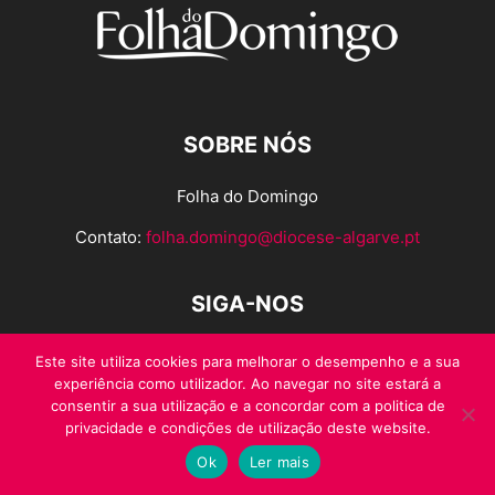
SOBRE NÓS
Folha do Domingo
Contato:
folha.domingo@diocese-algarve.pt
SIGA-NOS
Este site utiliza cookies para melhorar o desempenho e a sua
experiência como utilizador. Ao navegar no site estará a
consentir a sua utilização e a concordar com a politica de
privacidade e condições de utilização deste website.
Ok
Ler mais
© Folha do Domingo 2026, todos os direitos reservados.