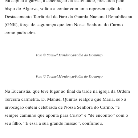
Na capital algarvia, a celebração da festividade, presidida pelo
bispo do Algarve, voltou a contar com uma representação do
Destacamento Territorial de Faro da Guarda Nacional Republicana
(GNR), força de segurança que tem Nossa Senhora do Carmo
como padroeira.
Foto © Samuel Mendonça/Folha do Domingo
Foto © Samuel Mendonça/Folha do Domingo
Na Eucaristia, que teve lugar ao final da tarde na igreja da Ordem
Terceira carmelita, D. Manuel Quintas realçou que Maria, sob a
invocação ontem celebrada de Nossa Senhora do Carmo, “é
sempre caminho que aponta para Cristo” e “de encontro” com o
seu filho. “É essa a sua grande missão”, confirmou.