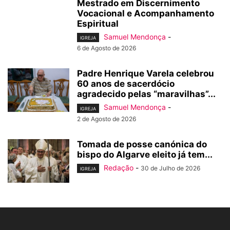
Mestrado em Discernimento
Vocacional e Acompanhamento
Espiritual
Samuel Mendonça
-
IGREJA
6 de Agosto de 2026
Padre Henrique Varela celebrou
60 anos de sacerdócio
agradecido pelas “maravilhas”...
Samuel Mendonça
-
IGREJA
2 de Agosto de 2026
Tomada de posse canónica do
bispo do Algarve eleito já tem...
Redação
-
30 de Julho de 2026
IGREJA