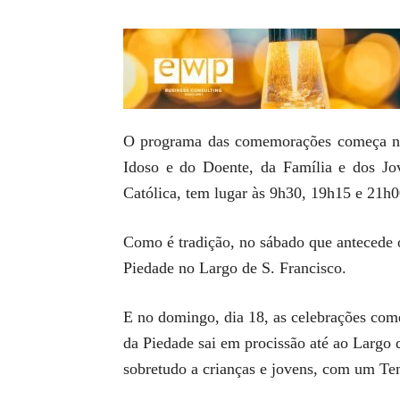
O programa das comemorações começa nos
Idoso e do Doente, da Família e dos Jov
Católica, tem lugar às 9h30, 19h15 e 21h0
Como é tradição, no sábado que antecede 
Piedade no Largo de S. Francisco.
E no domingo, dia 18, as celebrações com
da Piedade sai em procissão até ao Largo
sobretudo a crianças e jovens, com um Te