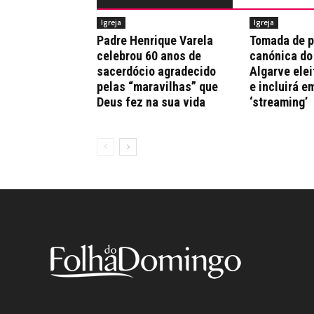
Igreja
Igreja
Padre Henrique Varela
Tomada de 
celebrou 60 anos de
canónica do
sacerdócio agradecido
Algarve elei
pelas “maravilhas” que
e incluirá e
Deus fez na sua vida
‘streaming’