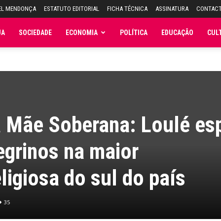
EL MENDONÇA
ESTATUTO EDITORIAL
FICHA TÉCNICA
ASSINATURA
CONTAC
JA
SOCIEDADE
ECONOMIA
POLÍTICA
EDUCAÇÃO
CUL
a Mãe Soberana: Loulé es
egrinos na maior
ligiosa do sul do país
35