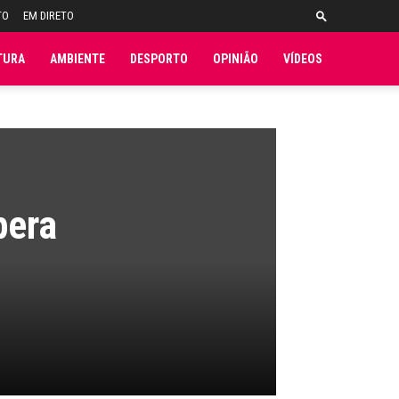
TO
EM DIRETO
TURA
AMBIENTE
DESPORTO
OPINIÃO
VÍDEOS
pera