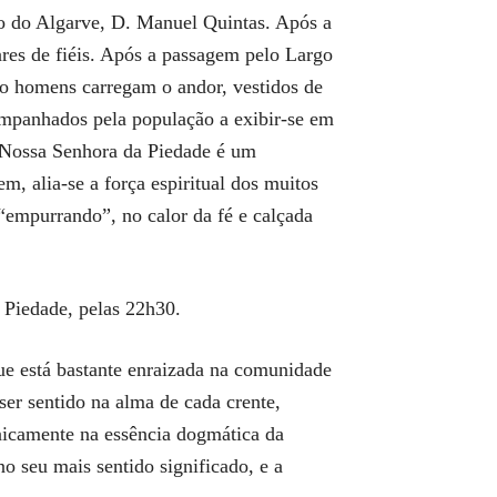
po do Algarve, D. Manuel Quintas. Após a
ares de fiéis. Após a passagem pelo Largo
to homens carregam o andor, vestidos de
ompanhados pela população a exibir-se em
a Nossa Senhora da Piedade é um
, alia-se a força espiritual dos muitos
“empurrando”, no calor da fé e calçada
 Piedade, pelas 22h30.
ue está bastante enraizada na comunidade
 ser sentido na alma de cada crente,
unicamente na essência dogmática da
no seu mais sentido significado, e a