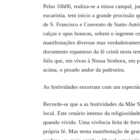
Pelas 16h00, realiza-se a missa campal, 
eucaristia, tem início a grande procissão 
de S. Francisco e Convento de Santo Antón
calças e opas brancas, sobem o íngreme c
manifestações diversas mas verdadeiramen
documento espantoso da fé cristã nesta ter
fiéis que, em vivas à Nossa Senhora, em 
acima, o pesado andor da padroeira.
As festividades encerram com um espectácu
Recorde-se que a as festividades da Mãe 
local. Este cenário imenso da religiosidade
quando vivido. Uma vivência feita de ferv
própria fé. Mas nesta manifestação de grand