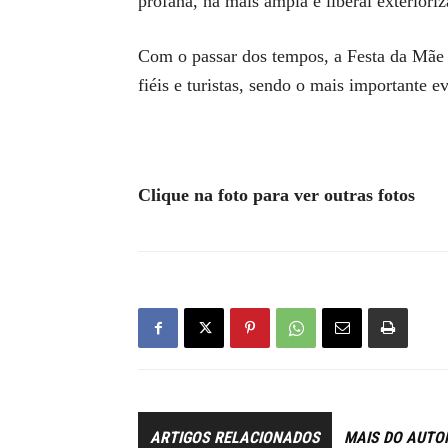
profana, na mais ampla e liberal exteriori
Com o passar dos tempos, a Festa da Mãe S
fiéis e turistas, sendo o mais importante e
Clique na foto para ver outras fotos
ARTIGOS RELACIONADOS
MAIS DO AUTO