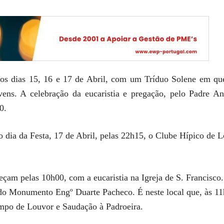
 dias 15, 16 e 17 de Abril, com um Tríduo Solene em que 
ens. A celebração da eucaristia e pregação, pelo Padre An
0.
o dia da Festa, 17 de Abril, pelas 22h15, o Clube Hípico de
eçam pelas 10h00, com a eucaristia na Igreja de S. Francisc
 do Monumento Engº Duarte Pacheco. É neste local que, às 11
mpo de Louvor e Saudação à Padroeira.