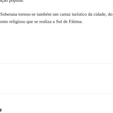
zação popular.
oberana tornou-se também um cartaz turístico da cidade, do 
vento religioso que se realiza a Sul de Fátima.
R