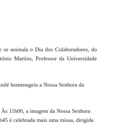
se assinala o Dia dos Colaboradores, do
tónio Martins, Professor da Universidade
 Loulé homenageia a Nossa Senhora da
o. Às 11h00, a imagem da Nossa Senhora
h45 é celebrada mais uma missa, dirigida