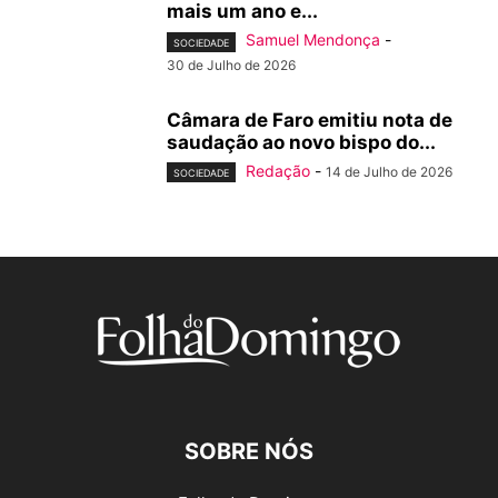
mais um ano e...
Samuel Mendonça
-
SOCIEDADE
30 de Julho de 2026
Câmara de Faro emitiu nota de
saudação ao novo bispo do...
Redação
-
14 de Julho de 2026
SOCIEDADE
SOBRE NÓS