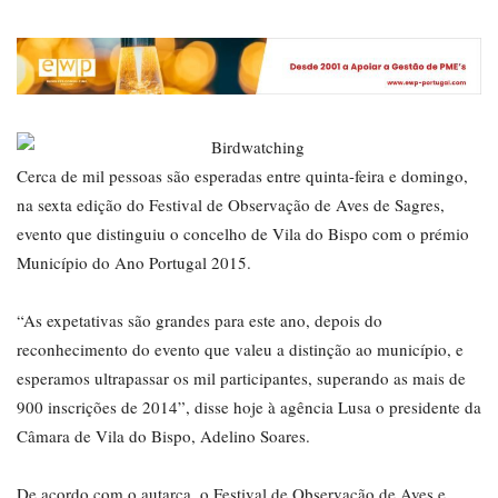
Cerca de mil pessoas são esperadas entre quinta-feira e domingo,
na sexta edição do Festival de Observação de Aves de Sagres,
evento que distinguiu o concelho de Vila do Bispo com o prémio
Município do Ano Portugal 2015.
“As expetativas são grandes para este ano, depois do
reconhecimento do evento que valeu a distinção ao município, e
esperamos ultrapassar os mil participantes, superando as mais de
900 inscrições de 2014”, disse hoje à agência Lusa o presidente da
Câmara de Vila do Bispo, Adelino Soares.
De acordo com o autarca, o Festival de Observação de Aves e