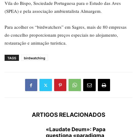
Vila do Bispo, Sociedade Portuguesa para o Estudo das Aves
(SPEA) e pela associação ambientalista Almargem.
Para acolher os “birdwatchers” em Sagres, mais de 80 empresas
do concelho proporcionam preços especiais no alojamento,
restauração e animação turística.
TAGS
birdwatching
ARTIGOS RELACIONADOS
«Laudate Deum»: Papa
questiona «paradigma