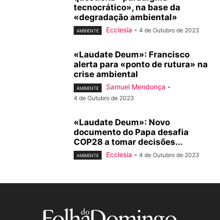
tecnocrático», na base da
«degradação ambiental»
Ecclesia
-
4 de Outubro de 2023
AMBIENTE
«Laudate Deum»: Francisco
alerta para «ponto de rutura» na
crise ambiental
Samuel Mendonça
-
AMBIENTE
4 de Outubro de 2023
«Laudate Deum»: Novo
documento do Papa desafia
COP28 a tomar decisões...
Ecclesia
-
4 de Outubro de 2023
AMBIENTE