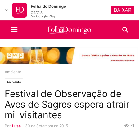
Folha do Domingo
BAIXAR
✕
GRÁTIS
Na Google Play
Ambiente
Ambiente
Festival de Observação de
Aves de Sagres espera atrair
mil visitantes
71
Por
Lusa
-
30 de Setembro de 2015