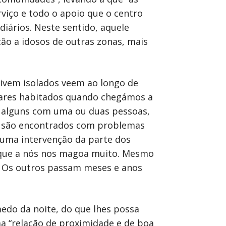
rviço e todo o apoio que o centro
diários. Neste sentido, aquele
ão a idosos de outras zonas, mais
vivem isolados veem ao longo de
gares habitados quando chegámos a
 alguns com uma ou duas pessoas,
es são encontrados com problemas
 uma intervenção da parte dos
sa que a nós nos magoa muito. Mesmo
s. Os outros passam meses e anos
edo da noite, do que lhes possa
a “relação de proximidade e de boa