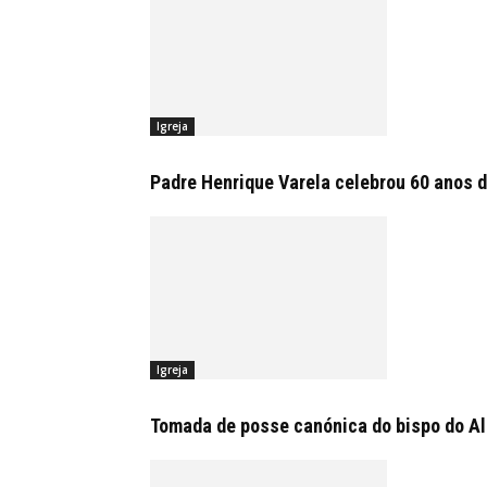
Igreja
Padre Henrique Varela celebrou 60 anos d
Igreja
Tomada de posse canónica do bispo do Alg