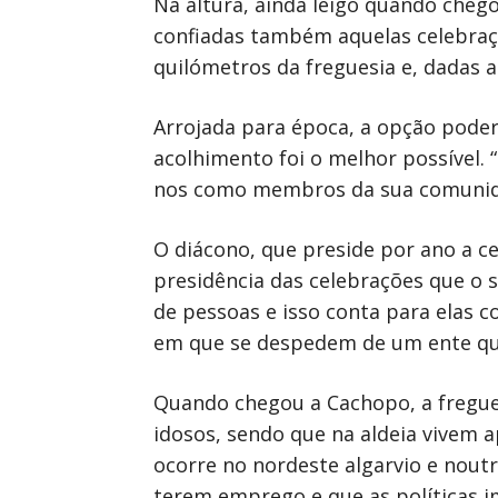
Na altura, ainda leigo quando cheg
confiadas também aquelas celebraçõ
quilómetros da freguesia e, dadas a
Arrojada para época, a opção poder
acolhimento foi o melhor possível
nos como membros da sua comunidad
O diácono, que preside por ano a c
presidência das celebrações que o 
de pessoas e isso conta para elas
em que se despedem de um ente que
Quando chegou a Cachopo, a fregues
idosos, sendo que na aldeia vivem 
ocorre no nordeste algarvio e nout
terem emprego e que as políticas i