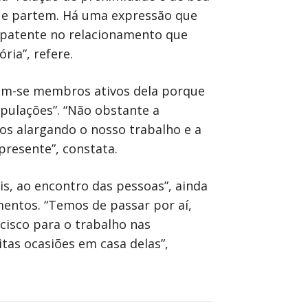
que partem. Há uma expressão que
m patente no relacionamento que
ia”, refere.
ntem-se membros ativos dela porque
opulações”. “Não obstante a
os alargando o nosso trabalho e a
presente”, constata.
is, ao encontro das pessoas”, ainda
entos. “Temos de passar por aí,
isco para o trabalho nas
tas ocasiões em casa delas”,