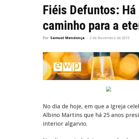
Fiéis Defuntos: Há
caminho para a ete
Por
Samuel Mendonça
-
2 de Novembro de 2015
No dia de hoje, em que a Igreja cele
Albino Martins que há 25 anos pres
interior algarvio.