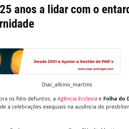
 25 anos a lidar com o entar
rnidade
bra os fiéis defuntos, a
Agência Ecclesia
e
Folha do
ide a celebrações exequiais na ausência do presbít