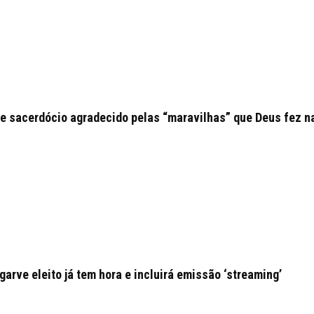
e sacerdócio agradecido pelas “maravilhas” que Deus fez n
arve eleito já tem hora e incluirá emissão ‘streaming’