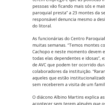
pessoas vão ficando mais sós e mais
paroquial presta” a 23 montes da se
responsável denuncia mesmo a desi
do litoral.
As funcionárias do Centro Paroquia
muitas semanas. “Temos montes com
Cachopo e neste momento devem est
todas elas dependentes e idosas”, 
de AVC que podem ter ocorrido dura
colaboradores da instituição. “Rar
aqueles que estão institucionaliza
sem receberem a visita de um famili
O diácono Albino Martins explica a
acontecer sem terem alguém que os 