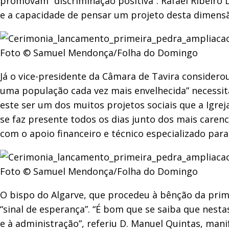
promovam “discriminação positiva”. Rafael Ribeiro 
e a capacidade de pensar um projeto desta dimensã
Foto © Samuel Mendonça/Folha do Domingo
Já o vice-presidente da Câmara de Tavira considerou
uma população cada vez mais envelhecida” necessita
este ser um dos muitos projetos sociais que a Igre
se faz presente todos os dias junto dos mais carenc
com o apoio financeiro e técnico especializado para
Foto © Samuel Mendonça/Folha do Domingo
O bispo do Algarve, que procedeu à bênção da pri
“sinal de esperança”. “É bom que se saiba que nesta
e à administração”, referiu D. Manuel Quintas, man