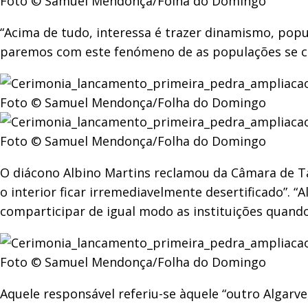
Foto © Samuel Mendonça/Folha do Domingo
“Acima de tudo, interessa é trazer dinamismo, popul
paremos com este fenómeno de as populações se c
Foto © Samuel Mendonça/Folha do Domingo
Foto © Samuel Mendonça/Folha do Domingo
O diácono Albino Martins reclamou da Câmara de Tav
o interior ficar irremediavelmente desertificado”. 
comparticipar de igual modo as instituições quando
Foto © Samuel Mendonça/Folha do Domingo
Aquele responsável referiu-se àquele “outro Algarv