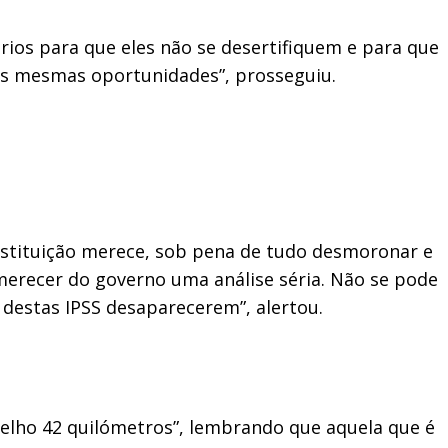
órios para que eles não se desertifiquem e para que
s mesmas oportunidades”, prosseguiu.
instituição merece, sob pena de tudo desmoronar e
e merecer do governo uma análise séria. Não se pode
 destas IPSS desaparecerem”, alertou.
ncelho 42 quilómetros”, lembrando que aquela que é