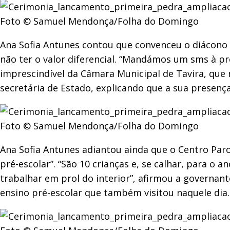
Foto © Samuel Mendonça/Folha do Domingo
Ana Sofia Antunes contou que convenceu o diácono A
não ter o valor diferencial. “Mandámos um sms à pr
imprescindível da Câmara Municipal de Tavira, que n
secretária de Estado, explicando que a sua presen
Foto © Samuel Mendonça/Folha do Domingo
Ana Sofia Antunes adiantou ainda que o Centro Par
pré-escolar”. “São 10 crianças e, se calhar, para o
trabalhar em prol do interior”, afirmou a governant
ensino pré-escolar que também visitou naquele dia.