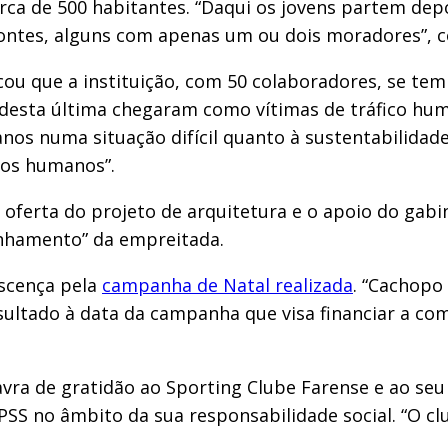
rca de 500 habitantes. “Daqui os jovens partem depo
montes, alguns com apenas um ou dois moradores”, c
ou que a instituição, com 50 colaboradores, se tem
e desta última chegaram como vítimas de tráfico h
 anos numa situação difícil quanto à sustentabilidad
sos humanos”.
 oferta do projeto de arquitetura e o apoio do gab
anhamento” da empreitada.
ascença pela
campanha de Natal realizada
. “Cachopo
sultado à data da campanha que visa financiar a c
ra de gratidão ao Sporting Clube Farense e ao seu 
IPSS no âmbito da sua responsabilidade social. “O cl