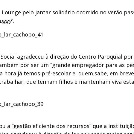
 Lounge pelo jantar solidário ocorrido no verão pa
uggy
”.
a Social agradeceu à direção do Centro Paroquial po
s também por ser um “grande empregador para as pes
oa hora já temos pré-escolar e, quem sabe, em breve
trabalhar, que tenham filhos e mantenham viva esta
 a “gestão eficiente dos recursos” que a instituiçã