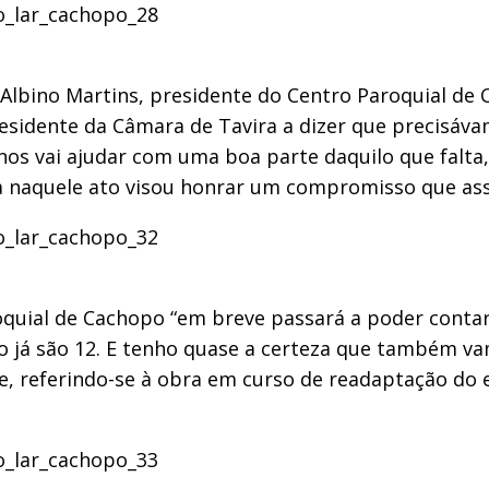
lbino Martins, presidente do Centro Paroquial de Ca
esidente da Câmara de Tavira a dizer que precisáva
os vai ajudar com uma boa parte daquilo que falta, 
ça naquele ato visou honrar um compromisso que ass
oquial de Cachopo “em breve passará a poder conta
 ano já são 12. E tenho quase a certeza que também v
e, referindo-se à obra em curso de readaptação do e