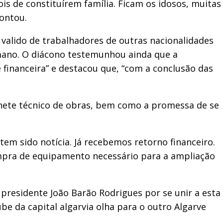
is de constituírem família. Ficam os idosos, muitas
ontou.
 valido de trabalhadores de outras nacionalidades
umano. O diácono testemunhou ainda que a
e financeira” e destacou que, “com a conclusão das
inete técnico de obras, bem como a promessa de se
 tem sido notícia. Já recebemos retorno financeiro.
ompra de equipamento necessário para a ampliação
presidente João Barão Rodrigues por se unir a esta
ube da capital algarvia olha para o outro Algarve