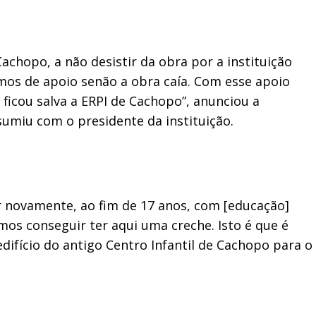
chopo, a não desistir da obra por a instituição
mos de apoio senão a obra caía. Com esse apoio
ficou salva a ERPI de Cachopo”, anunciou a
umiu com o presidente da instituição.
r novamente, ao fim de 17 anos, com [educação]
amos conseguir ter aqui uma creche. Isto é que é
difício do antigo Centro Infantil de Cachopo para o