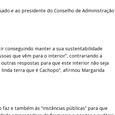
ssado e ao presidente do Conselho de Administração
r ir conseguindo manter a sua sustentabilidade
soas que vêm para o interior”, contrariando a
 outras respostas para que este interior não seja
 linda terra que é Cachopo”, afirmou Margarida
o faz e também às “instâncias públicas” para que