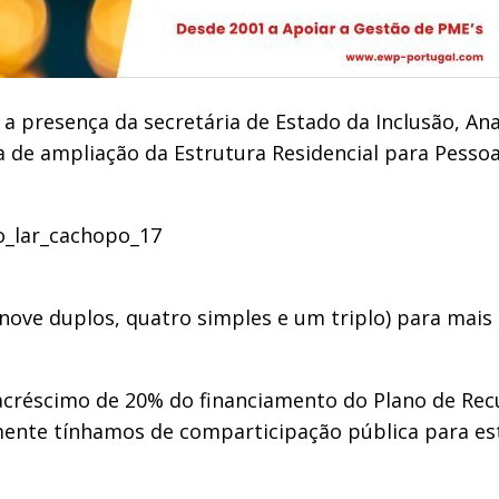
 a presença da secretária de Estado da Inclusão, Ana
de ampliação da Estrutura Residencial para Pessoas
(nove duplos, quatro simples e um triplo) para mais
acréscimo de 20% do financiamento do Plano de Recu
ialmente tínhamos de comparticipação pública para es