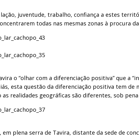
ação, juventude, trabalho, confiança a estes territ
oncentrarem todas nas mesmas zonas à procura da
ira o “olhar com a diferenciação positiva” que a “
“Aliás, esta questão da diferenciação positiva tem d
 as realidades geográficas são diferentes, sob pena
e, em plena serra de Tavira, distante da sede de co