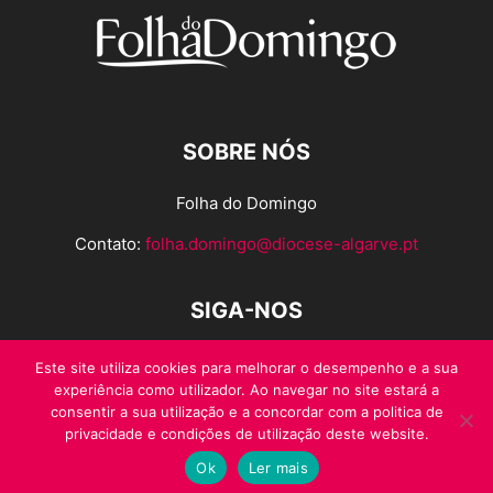
SOBRE NÓS
Folha do Domingo
Contato:
folha.domingo@diocese-algarve.pt
SIGA-NOS
Este site utiliza cookies para melhorar o desempenho e a sua
experiência como utilizador. Ao navegar no site estará a
consentir a sua utilização e a concordar com a politica de
privacidade e condições de utilização deste website.
Ok
Ler mais
© Folha do Domingo 2026, todos os direitos reservados.