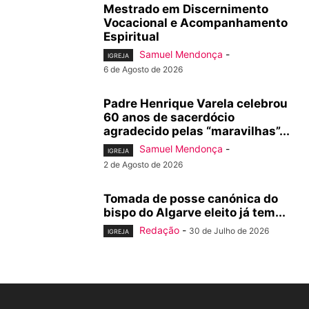
Mestrado em Discernimento
Vocacional e Acompanhamento
Espiritual
Samuel Mendonça
-
IGREJA
6 de Agosto de 2026
Padre Henrique Varela celebrou
60 anos de sacerdócio
agradecido pelas “maravilhas”...
Samuel Mendonça
-
IGREJA
2 de Agosto de 2026
Tomada de posse canónica do
bispo do Algarve eleito já tem...
Redação
-
30 de Julho de 2026
IGREJA